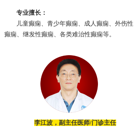
专业擅长：
儿童癫痫、青少年癫痫、成人癫痫、外伤性
癫痫、继发性癫痫、各类难治性癫痫等。
李江波，副主任医师
/门诊主任