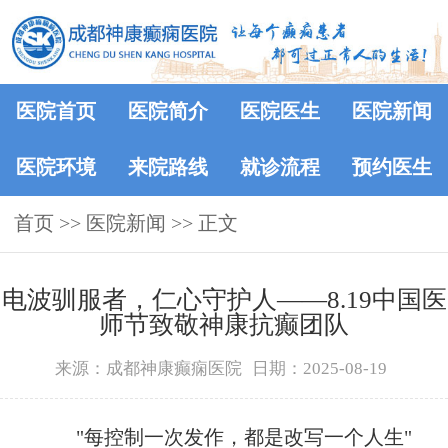
医院首页
医院简介
医院医生
医院新闻
医院环境
来院路线
就诊流程
预约医生
首页
>>
医院新闻
>> 正文
电波驯服者，仁心守护人——8.19中国医
师节致敬神康抗癫团队
来源：成都神康癫痫医院
日期：2025-08-19
"每控制一次发作，都是改写一个人生"