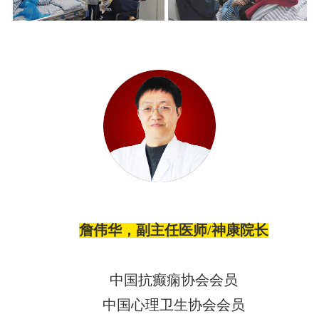
詹伟华，副主任医师
/神康院长
中国抗癫痫协会会员
中国心理卫生协会会员