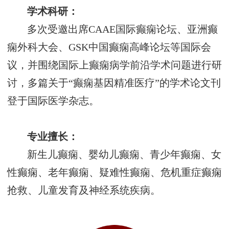
学术科研
：
多次受邀出席
CAAE国际癫痫论坛、亚洲癫
痫外科大会、GSK中国癫痫高峰论坛等国际会
议，并围绕国际上癫痫病学前沿学术问题进行研
讨，多篇关于“癫痫基因精准医疗”的学术论文刊
登于国际医学杂志。
专业擅长：
新生儿癫痫、婴幼儿癫痫、青少年癫痫、女
性癫痫、老年癫痫、疑难性癫痫、危机重症癫痫
抢救、儿童发育及神经系统疾病。