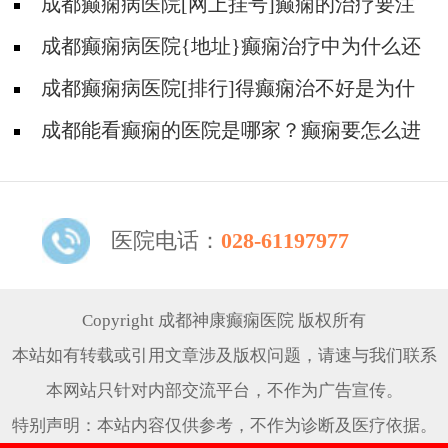
吗?
成都癫痫病医院[网上挂号]癫痫的治疗要注
意什么?
成都癫痫病医院{地址}癫痫治疗中为什么还
是犯病?
成都癫痫病医院[排行]得癫痫治不好是为什
么?
成都能看癫痫的医院是哪家？癫痫要怎么进
行治疗?
医院电话：
028-61197977
Copyright 成都神康癫痫医院 版权所有
本站如有转载或引用文章涉及版权问题，请速与我们联系
本网站只针对内部交流平台，不作为广告宣传。
特别声明：本站内容仅供参考，不作为诊断及医疗依据。