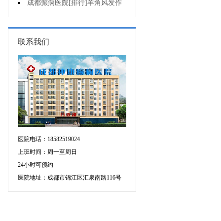
不好是为什么?
成都癫痫医院[排行]羊角风发作
有哪些危害?
联系我们
医院电话：18582519024
上班时间：周一至周日
24小时可预约
医院地址：成都市锦江区汇泉南路116号