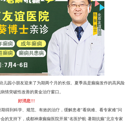
及幼儿园小朋友迎来了为期两个月的长假。夏季虽是癫痫发作的高风险
现病情突破性改善的黄金治疗窗口。
好消息!!!
期得到科学、规范、有效的治疗，缓解患者“看病难、看专家难”问
合会的支持下，成都神康癫痫医院开展“名医护航·暑期抗癫”北京专家