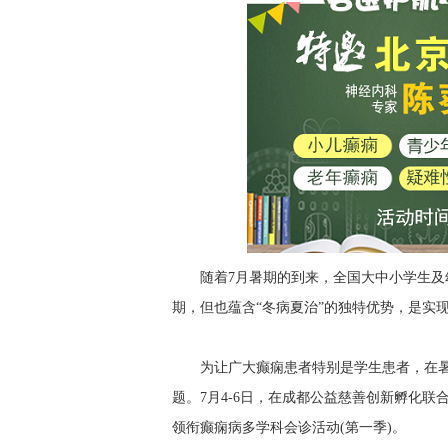
随着7月暑期的到来，全国大中小学生
期，但也蕴含“冬病夏治”的独特优势，是实
为让广大癫痫患者特别是学生患者，在暑
题。7月4-6日，在成都公益慈善创新孵化联
领衔癫痫病多学科会诊活动(第一季)。