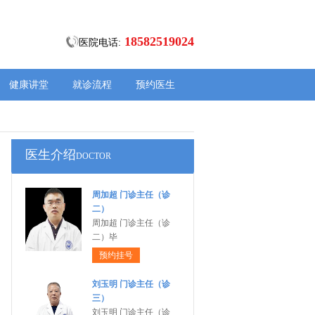
18582519024
医院电话:
健康讲堂
就诊流程
预约医生
医生介绍
DOCTOR
周加超 门诊主任（诊
二）
周加超 门诊主任（诊
二）毕
预约挂号
刘玉明 门诊主任（诊
三）
刘玉明 门诊主任（诊