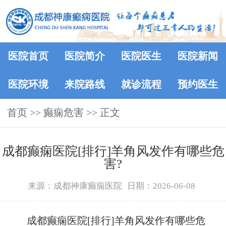
医院首页
医院简介
医院医生
医院新闻
医院环境
来院路线
就诊流程
预约医生
首页
>> 癫痫危害 >> 正文
成都癫痫医院[排行]羊角风发作有哪些危
害?
来源：成都神康癫痫医院
日期：2026-06-08
成都癫痫医院[排行]羊角风发作有哪些危