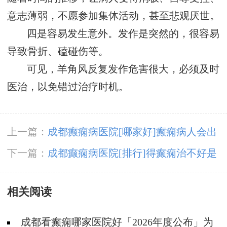
意志薄弱，不愿参加集体活动，甚至悲观厌世。
四是容易发生意外。发作是突然的，很容易
导致骨折、磕碰伤等。
可见，羊角风反复发作危害很大，必须及时
医治，以免错过治疗时机。
上一篇：
成都癫痫病医院[哪家好]癫痫病人会出
现哪些异常?
下一篇：
成都癫痫病医院[排行]得癫痫治不好是
为什么?
相关阅读
成都看癫痫哪家医院好「2026年度公布」为