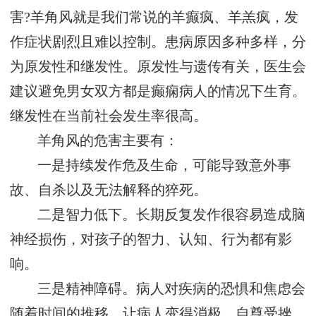
害?羊角风就是我们常说的羊癫疯、羊羔疯，发
作症状剧烈且难以控制。患病原因多种多样，分
为原发性和继发性。原发性与遗传有关，医生会
建议避免男女双方都是癫痫病人的情况下生育。
继发性在当前社会发生率很高。
羊角风的危害主要有：
一是持续发作危及生命，可能导致意外事
故、自杀以及无法解释的猝死。
二是智力低下。长期反复发作很容易造成脑
神经损伤，对孩子的智力、认知、行为都有影
响。
三是精神障碍。病人对疾病的恐惧和焦虑会
随着时间的推移，让病人变得消极、自尊受挫、