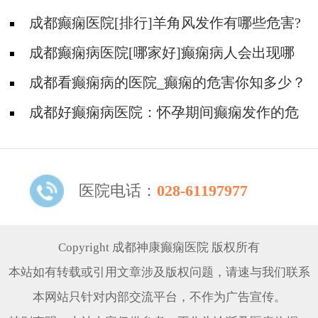
什么有癫痫的病人容易猝死?
成都癫痫医院[排行]羊角风发作有哪些危害?
成都癫痫病医院[哪家好]癫痫病人会出现哪
些异常?
成都看癫痫病的医院_癫痫的危害你知多少？
成都好癫痫病医院：怀孕期间癫痫发作的危
害
医院电话：
028-61197977
Copyright 成都神康癫痫医院 版权所有
本站如有转载或引用文章涉及版权问题，请速与我们联系
本网站只针对内部交流平台，不作为广告宣传。