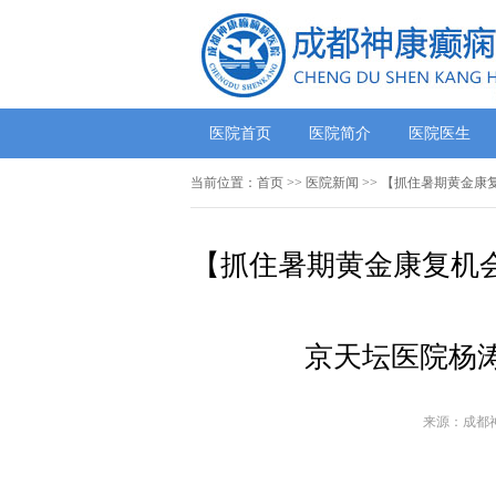
医院首页
医院简介
医院医生
当前位置：
首页
>>
医院新闻
>> 【抓住暑期黄金康
【抓住暑期黄金康复机会
京天坛医院杨
来源：成都