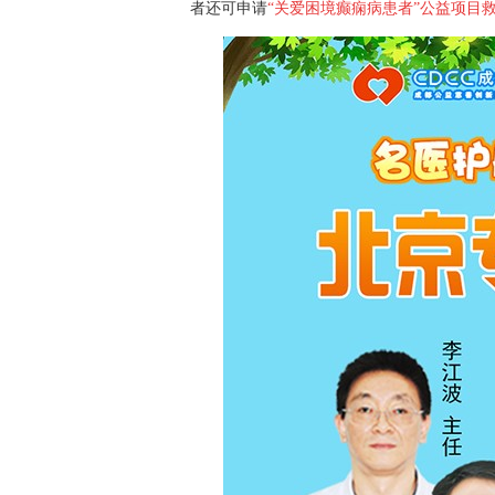
者还可申请
“关爱困境癫痫病患者”公益项目