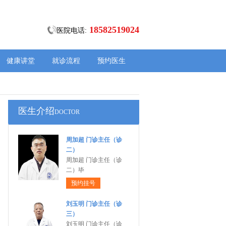
18582519024
医院电话:
健康讲堂
就诊流程
预约医生
医生介绍
DOCTOR
周加超 门诊主任（诊
二）
周加超 门诊主任（诊
二）毕
预约挂号
刘玉明 门诊主任（诊
三）
刘玉明 门诊主任（诊