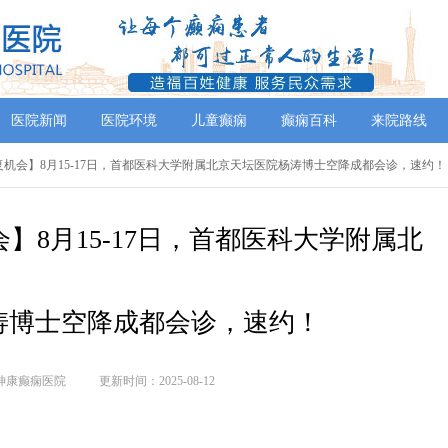
医院新闻
医院环境
儿童癫痫
癫痫百科
来院路线
复机会】8月15-17日，首都医科大学附属北京天坛医院杨涛博士空降成都会诊，速约！
】8月15-17日，首都医科大学附属北
涛博士空降成都会诊，速约！
神康癫痫医院
更新时间：2025-08-12