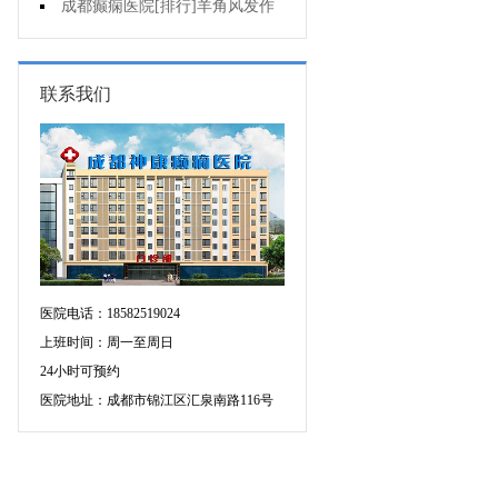
不好是为什么?
成都癫痫医院[排行]羊角风发作
有哪些危害?
联系我们
医院电话：18582519024
上班时间：周一至周日
24小时可预约
医院地址：成都市锦江区汇泉南路116号