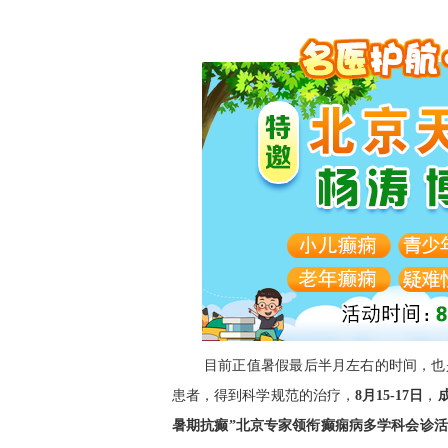
目前正值暑假最后半月左右的时间，也
患者，得到科学规范的治疗，
8
月
15
-
17
日
，
暑期抗癫”
北京专家领衔癫痫病多学科会诊活