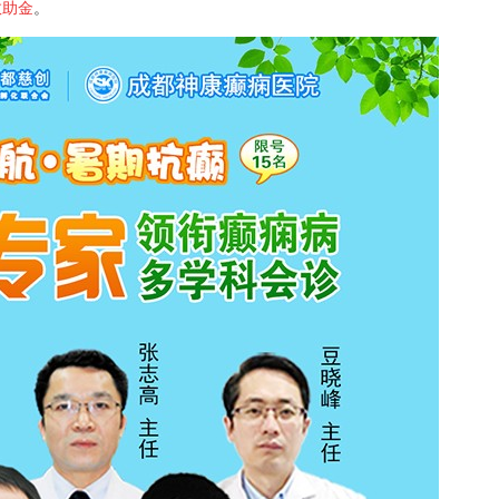
救助金
。