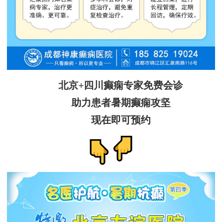
北京+四川癫痫专家免费会诊
助力患者暑期癫痫攻坚
现在即可预约