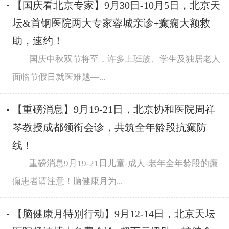
【国庆看北京专家】9月30日-10月5日，北京天
坛&首钢医院两大专家蓉城亲诊+癫痫大额救
助，速约！
国庆中秋双节将至，许多上班族、学生及独居老人
面临节假日就医难题—...
【重磅消息】9月19-21日，北京协和医院周祥
琴教授成都领衔会诊，共筑全年龄段抗癫防
线！
重磅消息9月19-21日儿童-成人-老年全年龄段的癫
痫患者请注意！脑健康月为...
【脑健康月特别行动】9月12-14日，北京天坛