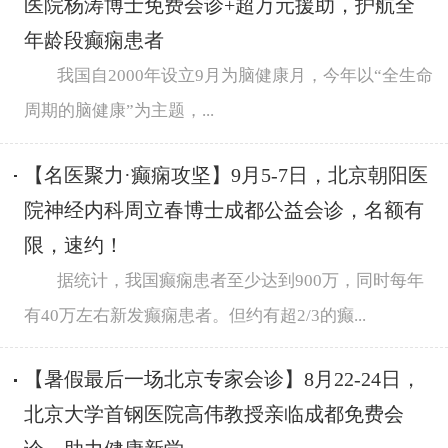
医院杨涛博士免费会诊+超万元援助，护航全
年龄段癫痫患者
我国自2000年设立9月为脑健康月，今年以“全生命
周期的脑健康”为主题，...
【名医聚力·癫痫攻坚】9月5-7日，北京朝阳医
院神经内科周立春博士成都公益会诊，名额有
限，速约！
据统计，我国癫痫患者至少达到900万，同时每年
有40万左右新发癫痫患者。但约有超2/3的癫...
【暑假最后一场北京专家会诊】8月22-24日，
北京大学首钢医院高伟教授亲临成都免费会