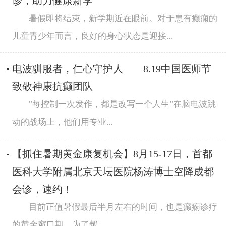
诊，助力健康新学
暑假即将结束，新学期近在眼前。对于患有癫痫的
儿童青少年而言，良好的身心状态是迎接...
电波驯服者，仁心守护人——8.19中国医师节
致敬神康抗癫团队
"每控制一次发作，都是改写一个人生"在脑电波跳
动的战场上，他们用专业...
【抓住暑期黄金康复机会】8月15-17日，首都
医科大学附属北京天坛医院杨涛博士空降成都
会诊，速约！
目前正值暑假最后半月左右的时间，也是癫痫诊疗
的黄金窗口期。为了帮...