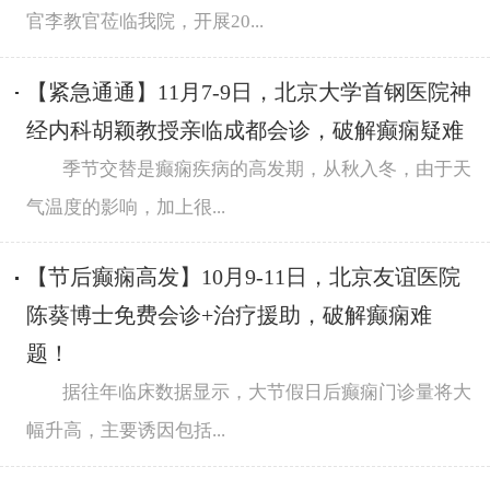
官李教官莅临我院，开展20...
【紧急通通】11月7-9日，北京大学首钢医院神
经内科胡颖教授亲临成都会诊，破解癫痫疑难
季节交替是癫痫疾病的高发期，从秋入冬，由于天
气温度的影响，加上很...
【节后癫痫高发】10月9-11日，北京友谊医院
陈葵博士免费会诊+治疗援助，破解癫痫难
题！
据往年临床数据显示，大节假日后癫痫门诊量将大
幅升高，主要诱因包括...