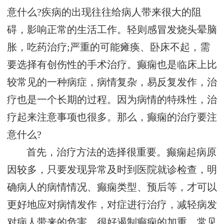
意什么?疾病的出现往往给病人带来很大的阻
碍，影响正常的生活工作。轻则感冒发烧头晕脑
胀，吃药治疗;严重的可能瘫痪、卧床不起，需
要选择有创伤性的手术治疗。癫痫也是临床上比
较常见的一种病症，病情复杂，易反复发作，治
疗也是一个长期的过程。因为病情的特殊性，治
疗起来注意事项也很多。那么，癫痫的治疗要注
意什么?
首先，治疗方法的选择很重要。癫痫起病原
因较多，只要发现异常及时到医院就诊检查，明
确病人的病情情况、癫痫类型、预后等，才可以
更好地应对病情发作，对症进行治疗，减轻病发
对病人带来的危害，很好遏制癫痫的加重。常见