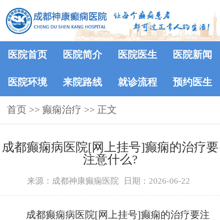
医院首页
医院简介
医院医生
医院新闻
医院环境
来院路线
就诊流程
预约医生
首页
>> 癫痫治疗 >> 正文
成都癫痫病医院[网上挂号]癫痫的治疗要
注意什么?
来源：成都神康癫痫医院
日期：2026-06-22
成都癫痫病医院[网上挂号]癫痫的治疗要注