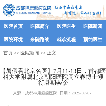
医院首页
医院简介
医院医生
医院新闻
医院环境
来院路线
就诊流程
预约医生
首页
>>
医院新闻
>> 正文
【暑假看北京名医】7月11-13日，首都医
科大学附属北京朝阳医院周立春博士领
衔暑期会诊‌
来源：成都神康癫痫医院
日期：2025-07-07