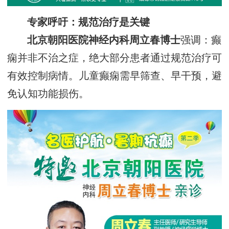
专家呼吁：规范治疗是关键
北京朝阳医院神经内科周立春博士
强调：癫
痫并非不治之症，绝大部分患者通过规范治疗可
有效控制病情。儿童癫痫需早筛查、早干预，避
免认知功能损伤。