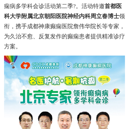
痫病多学科会诊活动第二季?。活动特邀
首都医
科大学附属北京朝阳医院神经内科周立春博士
领
衔，携手成都神康癫痫医院詹伟华院长等专家，
为久治不愈、反复发作的癫痫患者提供精准诊疗
方案。