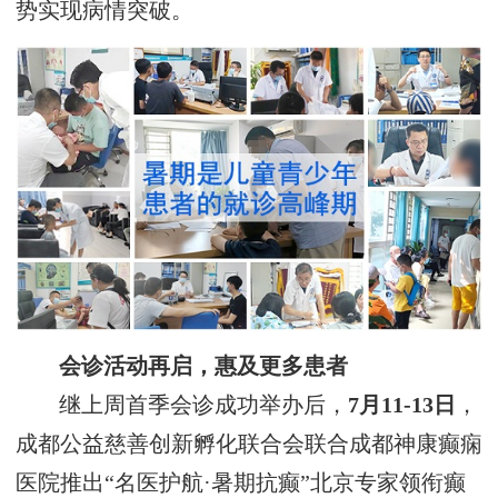
势实现病情突破。
会诊活动再启，惠及更多患者
继上周首季会诊成功举办后，
7月11-13日
，
成都公益慈善创新孵化联合会联合成都神康癫痫
医院推出“名医护航·暑期抗癫”北京专家领衔癫