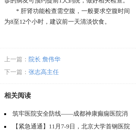
诊的病友可预约提前1天到院，做好相关检查。
* 肝肾功能检查需空腹，一般要求空腹时间
为8至12个小时，建议前一天清淡饮食。
上一篇：
院长 詹伟华
下一篇：
张志高主任
相关阅读
筑牢医院安全防线——成都神康癫痫医院消
防安全培训纪实
【紧急通通】11月7-9日，北京大学首钢医院