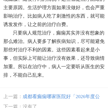
主要原因。生活护理方面如果没做好，也会严重
影响治疗。比如病人吃了刺激性的东西，就可能
诱发发作，让之前的治疗白费。
只要病人规范治疗，癫痫其实并没有想象的
那么难治。病人要多了解疾病知识，尽可能避免
那些对治疗不利的因素。这些因素看起来是小
事，但实际上可能让治疗没有效果，还导致病情
加重。所以在治疗中，病人一定要听从医生的安
排，不能自己乱来。
上一篇：
成都看癫痫哪家医院好「2026年度公
布」为什么有癫痫的病人容易猝死?
下一篇：没有了