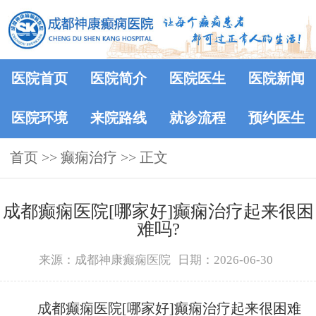
医院首页
医院简介
医院医生
医院新闻
医院环境
来院路线
就诊流程
预约医生
首页
>> 癫痫治疗 >> 正文
成都癫痫医院[哪家好]癫痫治疗起来很困
难吗?
来源：成都神康癫痫医院
日期：2026-06-30
成都癫痫医院[哪家好]癫痫治疗起来很困难