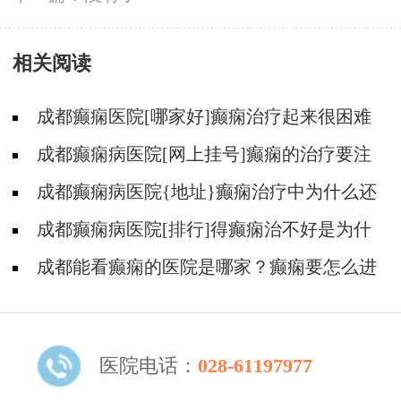
相关阅读
成都癫痫医院[哪家好]癫痫治疗起来很困难
吗?
成都癫痫病医院[网上挂号]癫痫的治疗要注
意什么?
成都癫痫病医院{地址}癫痫治疗中为什么还
是犯病?
成都癫痫病医院[排行]得癫痫治不好是为什
么?
成都能看癫痫的医院是哪家？癫痫要怎么进
行治疗?
医院电话：
028-61197977