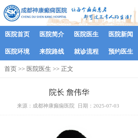
医院首页
医院简介
医院医生
医院新闻
医院环境
来院路线
就诊流程
预约医生
首页
>>
医院医生
>> 正文
院长 詹伟华
来源：成都神康癫痫医院
日期：2025-07-03