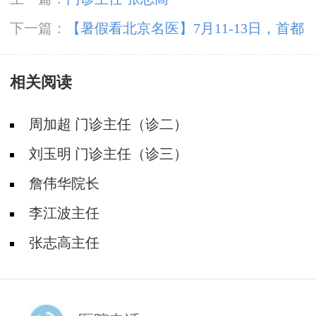
下一篇：
【暑假看北京名医】7月11-13日，首都
医科大学附属北京朝阳医院周立春博士领衔暑期
相关阅读
会诊‌
周加超 门诊主任（诊二）
刘玉明 门诊主任（诊三）
詹伟华院长
李江波主任
张志高主任