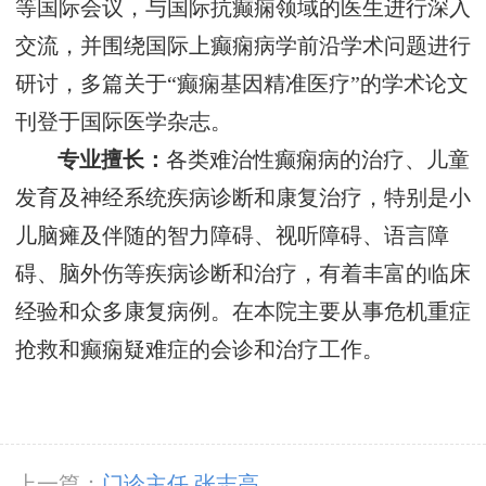
等国际会议，与国际抗癫痫领域的医生进行深入
交流，并围绕国际上癫痫病学前沿学术问题进行
研讨，多篇关于“癫痫基因精准医疗”的学术论文
刊登于国际医学杂志。
专业擅长：
各类难治性癫痫病的治疗、儿童
发育及神经系统疾病诊断和康复治疗，特别是小
儿脑瘫及伴随的智力障碍、视听障碍、语言障
碍、脑外伤等疾病诊断和治疗，有着丰富的临床
经验和众多康复病例。在本院主要从事危机重症
抢救和癫痫疑难症的会诊和治疗工作。
上一篇：
门诊主任 张志高