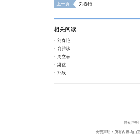
上一页
刘春艳
相关阅读
刘春艳
俞雅珍
周立春
梁益
邓欣
特别声明
免责声明：所有内容均由