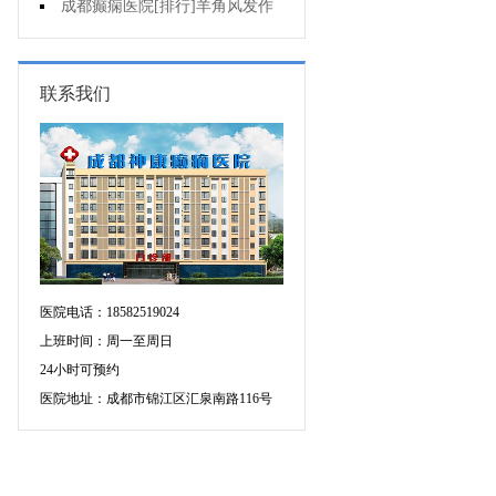
不好是为什么?
成都癫痫医院[排行]羊角风发作
有哪些危害?
联系我们
医院电话：18582519024
上班时间：周一至周日
24小时可预约
医院地址：成都市锦江区汇泉南路116号