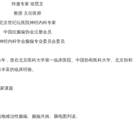
特邀专家 徐慧文
教授 主任医师
北京世纪坛医院神经内科专家
中国抗癫痫协会注册会员
神经内科学会癫痫专业委员会委员
余年，曾在北京医科大学第一临床医院、中国协和医科大学、北京协和
有丰富的临床经验。
国家课题
药物难治性癫痫、癫痫共病、脑电图判读。