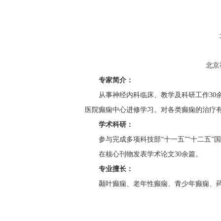
北京
专家简介：
从事神经内科临床、教学及科研工作30
医院癫痫中心进修学习。对各类癫痫的治疗
学术科研：
参与完成多项科技部“十一五”“十二五”
在核心刊物发表学术论文30余篇。
专业擅长：
颞叶癫痫、老年性癫痫、青少年癫痫、