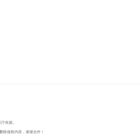
医疗依据。
删除侵权内容，谢谢合作！