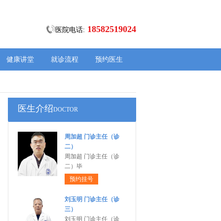
18582519024
医院电话:
健康讲堂
就诊流程
预约医生
医生介绍
DOCTOR
周加超 门诊主任（诊
二）
周加超 门诊主任（诊
二）毕
预约挂号
刘玉明 门诊主任（诊
三）
刘玉明 门诊主任（诊