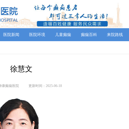
医院新闻
医院环境
儿童癫痫
癫痫百科
来院路线
徐慧文
神康癫痫医院
更新时间：2025-06-18