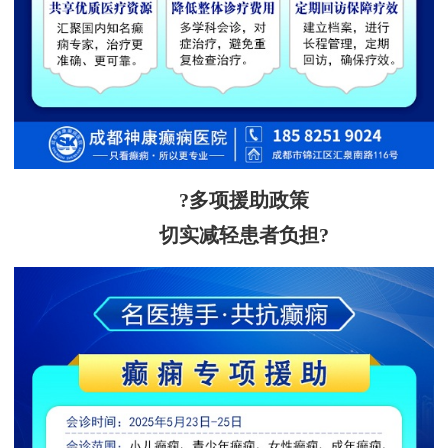
?多项援助政策
切实减轻患者负担?