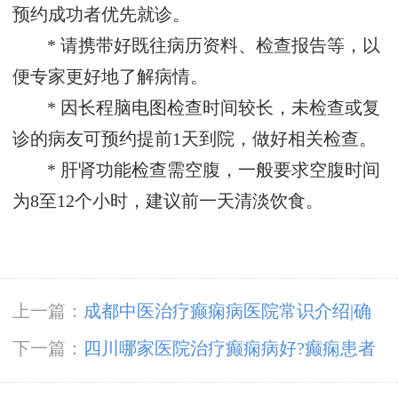
预约成功者优先就诊。
* 请携带好既往病历资料、检查报告等，以
便专家更好地了解病情。
* 因长程脑电图检查时间较长，未检查或复
诊的病友可预约提前1天到院，做好相关检查。
* 肝肾功能检查需空腹，一般要求空腹时间
为8至12个小时，建议前一天清淡饮食。
上一篇：
成都中医治疗癫痫病医院常识介绍|确
诊癫痫后应该怎么开展治疗?
下一篇：
四川哪家医院治疗癫痫病好?癫痫患者
如果想要宝宝需要准备什么?