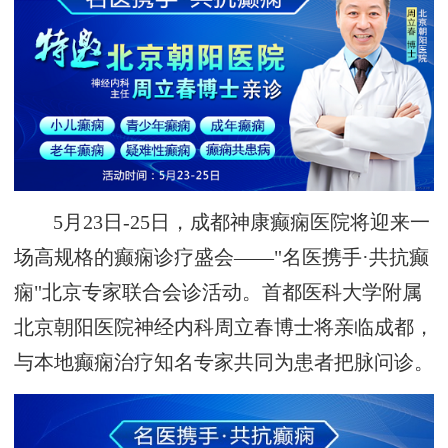
5月23日-25日，成都神康癫痫医院将迎来一
场高规格的癫痫诊疗盛会——"名医携手·共抗癫
痫"北京专家联合会诊活动。首都医科大学附属
北京朝阳医院神经内科周立春博士将亲临成都，
与本地癫痫治疗知名专家共同为患者把脉问诊。