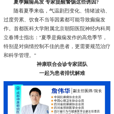
夏季癫痫高发 专家提醒警惕这些诱因?
随着夏季来临，气温剧烈变化、情绪波动、
过度劳累、饮食不当等因素都可能导致癫痫发
作。首都医科大学附属北京朝阳医院神经内科周
立春博士指出："夏季是癫痫发作的高危季节，
特别是对病情控制不佳的患者，更需要规范治疗
和科学管理。"
神康联合会诊专家团队
一起为患者排忧解难