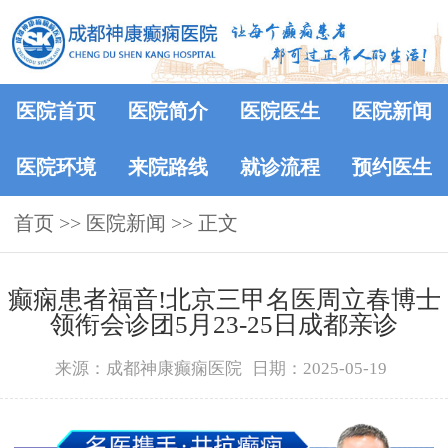
医院首页
医院简介
医院医生
医院新闻
医院环境
来院路线
就诊流程
预约医生
首页
>>
医院新闻
>> 正文
癫痫患者福音!北京三甲名医周立春博士
领衔会诊团5月23-25日成都亲诊
来源：成都神康癫痫医院
日期：2025-05-19