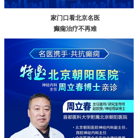
家门口看北京名医
癫痫治疗不再难