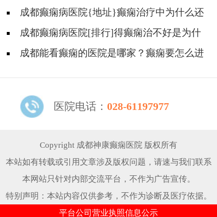
意什么?
成都癫痫病医院{地址}癫痫治疗中为什么还
是犯病?
成都癫痫病医院[排行]得癫痫治不好是为什
么?
成都能看癫痫的医院是哪家？癫痫要怎么进
行治疗?
医院电话：
028-61197977
Copyright 成都神康癫痫医院 版权所有
本站如有转载或引用文章涉及版权问题，请速与我们联系
本网站只针对内部交流平台，不作为广告宣传。
特别声明：本站内容仅供参考，不作为诊断及医疗依据。
平台公司营业执照信息公示