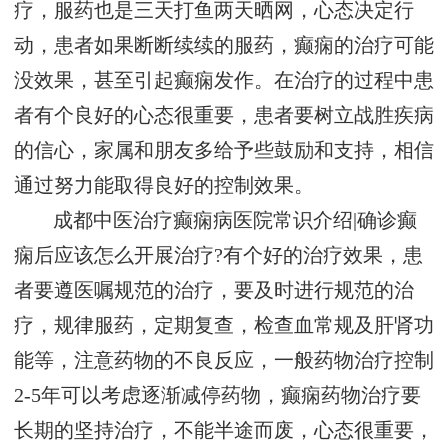
疗，服药也是三天打鱼两天晒网，心态决定行
动，患者如果断断续续的服药，癫痫的治疗可能
没效果，甚至引起癫痫发作。在治疗的过程中患
者有个良好的心态很重要，患者要树立战胜疾病
的信心，家属和朋友多给予些鼓励和支持，相信
通过努力能取得良好的控制效果。
成都中医治疗癫痫病医院常识介绍|确诊癫
痫后应该怎么开展治疗?有个好的治疗效果，患
者要遵医嘱规范的治疗，要及时进行规范的治
疗，规律服药，定期复查，检查血常规及肝肾功
能等，注意药物的不良反应，一般药物治疗控制
2-5年可以考虑逐渐减停药物，癫痫药物治疗要
长期的坚持治疗，不能半途而废，心态很重要，