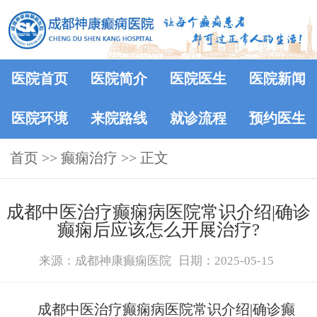
医院首页
医院简介
医院医生
医院新闻
医院环境
来院路线
就诊流程
预约医生
首页
>> 癫痫治疗 >> 正文
成都中医治疗癫痫病医院常识介绍|确诊
癫痫后应该怎么开展治疗?
来源：成都神康癫痫医院
日期：2025-05-15
成都中医治疗癫痫病医院常识介绍|确诊癫