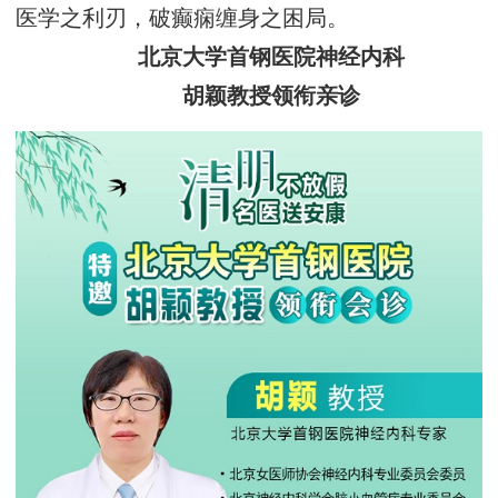
医学之利刃，破癫痫缠身之困局。
北京大学首钢医院神经内科
胡颖教授领衔亲诊