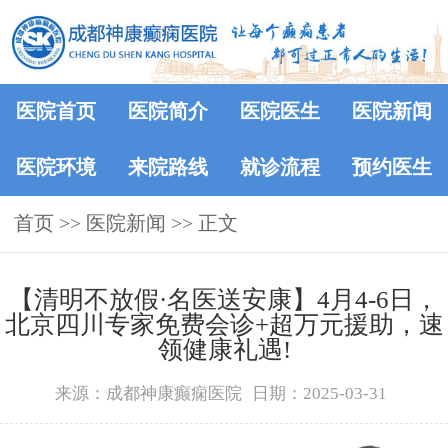
医院首页
医院简介
医院医生
医院新闻
医院环境
来院路线
就诊流程
预约医生
首页
>>
医院新闻
>> 正文
【清明不放假·名医送安康】4月4-6日，
北京四川专家免费会诊+超万元援助，速
领健康礼遇!
来源：成都神康癫痫医院
日期：2025-03-31