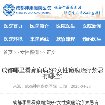
医院首页
医院简介
医院医生
医院新闻
医院环境
来院路线
就诊流程
预约医生
首页
>>
女性癫痫
>> 正文
成都哪里看癫痫病好?女性癫痫治疗禁忌
有哪些?
来源：成都神康癫痫医院
日期：2025-04-26
成都哪里看癫痫病好?女性癫痫治疗禁忌有