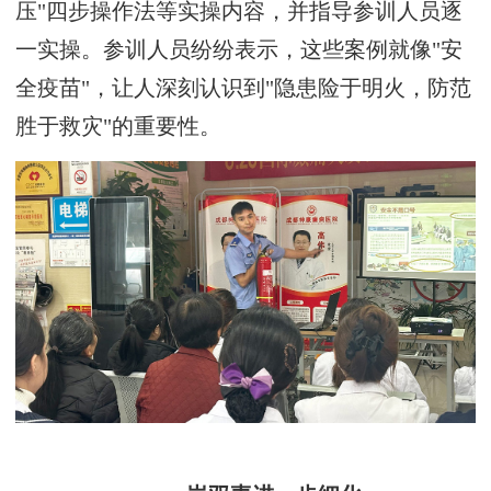
压"四步操作法等实操内容，并指导参训人员逐
一实操。参训人员纷纷表示，这些案例就像"安
全疫苗"，让人深刻认识到"隐患险于明火，防范
胜于救灾"的重要性。