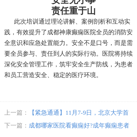
安全无小事
责任重于山
此次培训通过理论讲解、案例剖析和互动实
践，有效提升了成都神康癫痫医院全员的消防安
全意识和应急处置能力。安全不是口号，而是需
要全员参与、责任到人的实际行动。医院将持续
深化安全管理工作，筑牢安全生产防线，为患者
和员工营造安全、稳定的医疗环境。
上一篇：
【紧急通通】11月7-9日，北京大学首
钢医院神经内科胡颖教授亲临成都会诊，破解癫
下一篇：
成都哪家医院看癫痫好?成年癫痫患者