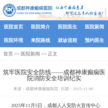
医院首页
医院简介
医院医生
医院新闻
医院环境
来院路线
就诊流程
预约医生
首页
>>
医院新闻
>> 正文
筑牢医院安全防线——成都神康癫痫医
院消防安全培训纪实
来源：成都神康癫痫医院
日期：2025-11-06
2025年11月5日，成都人人安防火宣传中心