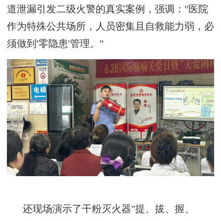
道泄漏引发二级火警的真实案例，强调：
"医院
作为特殊公共场所，人员密集且自救能力弱，必
须做到'零隐患'管理。"
还
现场演示了干粉灭火器
"提、拔、握、