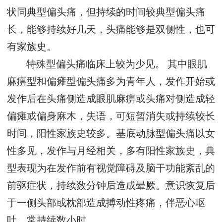
状同典型偏头痛，但持续的时间较典型偏头痛
长，能够持续好几天，头痛能够是双侧性，也可
有家族史。
特殊型偏头痛临床上较为少见。 其中眼肌
麻痹型和偏瘫型偏头痛多为青年人，发作开始或
发作后在头痛侧造成眼肌麻痹或头痛对侧造成轻
偏瘫或偏身麻木，失语，可短暂消失或持续较长
时间，阳性家族史较多。基底动脉型偏头痛以女
性多见，发作与月经相关，多有阳性家族史，典
型表现为在发作前有视觉障碍及脑干功能紊乱的
前驱症状，持续数分钟后造成晕厥。意识恢复后
于一侧头部或枕部造成搏动性疼痛，伴恶心呕
吐，常持续数小时。