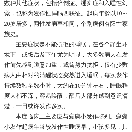
数种其他症状，包括猝倒症、睡瘫症和入睡性幻
觉，也称为发作性睡眠四联征。起病年龄以10～
20岁居多，两性发病率相同，个别病例有阳性家
族史。
主要症状是不能抗拒的睡眠，在各个静坐环
境下，或饭后及下午尤为明显，大多数病人在发
作前先感到睡意加重，或曾努力抗拒，仅有少数
病人由相对的清醒状态突然进入睡眠，每次发作
持续数秒至数小时，大约在10分钟左右，睡眠程
度大都不深，容易唤醒，醒后大部分感到意识清
楚，一日或许发作多次。
本症临床上主要应与癫痫小发作鉴别。癫痫
小发作起病年龄较发作性睡病早，小孩多见，其