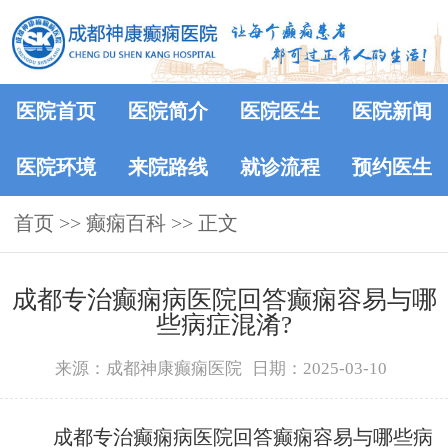
医院首页
医院简介
医院医生
医院新闻
医院环境
来院路线
就诊流程
预约医生
首页
>>
癫痫百科
>> 正文
成都专治癫痫病医院回答癫痫容易与哪
些病症混淆?
来源：成都神康癫痫医院
日期：2025-03-10
成都专治癫痫病医院回答癫痫容易与哪些病