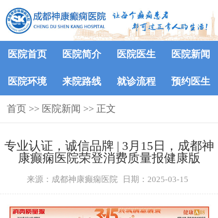
医院首页
医院简介
医院医生
医院新闻
医院环境
来院路线
就诊流程
预约医生
首页
>>
医院新闻
>> 正文
专业认证，诚信品牌 | 3月15日，成都神
康癫痫医院荣登消费质量报健康版
来源：成都神康癫痫医院
日期：2025-03-15