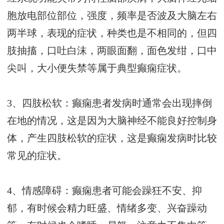
胞放电部位部位，强度，频率是否波及大脑左右
两半球，表现的症状，种类也是不相同的，但四
肢抽搐，口吐白沫，两眼面翻，面色发绀，口中
尖叫，大小便失禁等属于典型癫痫症状。
3、四肢松软：癫痫患者发病时通常会出现摔倒
在地的情况，这是因为大脑神经不能良好控制身
体，产生四肢松软的症状，这是癫痫发病时比较
常见的症状。
4、情感障碍：癫痫患者可能会躁狂不安、抑
郁，有时候会精力旺盛、情绪多变、兴奋躁动