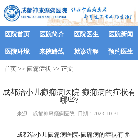
医院首页
医院简介
医院医生
医院新闻
医院环境
来院路线
就诊流程
预约医生
首页
>> 癫痫症状 >> 正文
成都治小儿癫痫病医院-癫痫病的症状有
哪些?
来源：成都神康癫痫医院
日期：2023-10-31
成都治小儿癫痫病医院-癫痫病的症状有哪