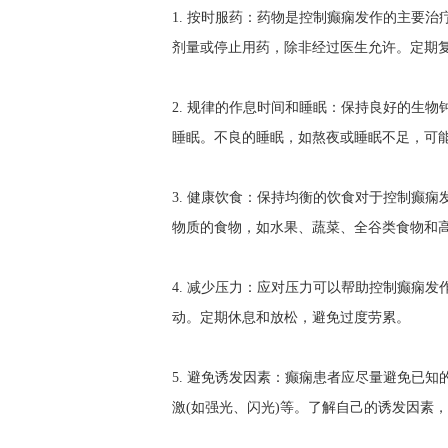
1. 按时服药：药物是控制癫痫发作的主要
剂量或停止用药，除非经过医生允许。定期复
2. 规律的作息时间和睡眠：保持良好的生
睡眠。不良的睡眠，如熬夜或睡眠不足，可
3. 健康饮食：保持均衡的饮食对于控制癫
物质的食物，如水果、蔬菜、全谷类食物和
4. 减少压力：应对压力可以帮助控制癫痫
动。定期休息和放松，避免过度劳累。
5. 避免诱发因素：癫痫患者应尽量避免已
激(如强光、闪光)等。了解自己的诱发因素