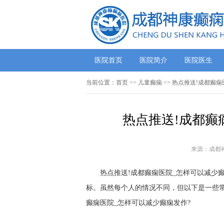
医院首页
医院简介
医院医生
当前位置：
首页
>>
儿童癫痫
>> 热点推送!成都癫
热点推送!成都癫
来源：成都
热点推送!成都癫痫医院_怎样可以减少癫
标。虽然每个人的情况不同，但以下是一些
癫痫医院_怎样可以减少癫痫发作?