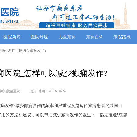
医院新闻
医院环境
儿童癫痫
癫痫百科
来院路线
痫医院_怎样可以减少癫痫发作?
痫医院_怎样可以减少癫痫发作?
神康癫痫医院
更新时间：2023-10-24
痫发作?减少癫痫发作的频率和严重程度是每位癫痫患者的共同目
常用的方法和建议，可以帮助减少癫痫发作的发生： 热点推送!成都