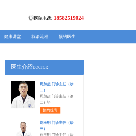
18582519024
医院电话:
健康讲堂
就诊流程
预约医生
医生介绍
DOCTOR
周加超 门诊主任（诊
二）
周加超 门诊主任（诊
二）毕
预约挂号
刘玉明 门诊主任（诊
三）
刘玉明 门诊主任（诊