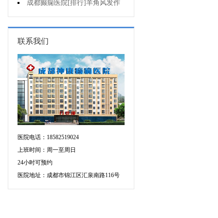
不好是为什么?
成都癫痫医院[排行]羊角风发作
有哪些危害?
联系我们
医院电话：18582519024
上班时间：周一至周日
24小时可预约
医院地址：成都市锦江区汇泉南路116号