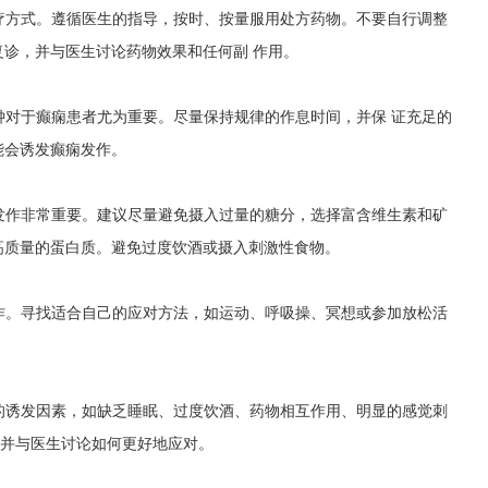
治疗方式。遵循医生的指导，按时、按量服用处方药物。不要自行调整
诊，并与医生讨论药物效果和任何副 作用。
物钟对于癫痫患者尤为重要。尽量保持规律的作息时间，并保 证充足的
能会诱发癫痫发作。
痫发作非常重要。建议尽量避免摄入过量的糖分，选择富含维生素和矿
高质量的蛋白质。避免过度饮酒或摄入刺激性食物。
发作。寻找适合自己的应对方法，如运动、呼吸操、冥想或参加放松活
知的诱发因素，如缺乏睡眠、过度饮酒、药物相互作用、明显的感觉刺
，并与医生讨论如何更好地应对。