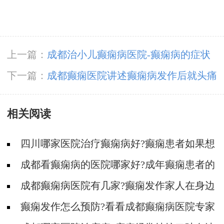
上一篇：
成都治小儿癫痫病医院-癫痫病的症状
有哪些?
下一篇：
成都癫痫医院讲述癫痫病发作后就头痛
是怎么回事?
相关阅读
四川哪家医院治疗癫痫病好?癫痫患者如果想
要宝宝需要准备什么?
成都看癫痫病的医院哪家好?成年癫痫患者的
病因有哪些?
成都癫痫病医院有几家?癫痫发作家人在身边
应该怎么做?
癫痫发作怎么预防?看看成都癫痫病医院专家