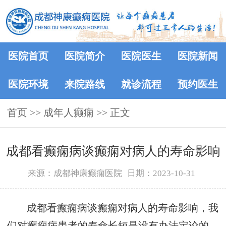
医院首页
医院简介
医院医生
医院新闻
医院环境
来院路线
就诊流程
预约医生
首页
>>
成年人癫痫
>> 正文
成都看癫痫病谈癫痫对病人的寿命影响
来源：成都神康癫痫医院
日期：2023-10-31
成都看癫痫病谈癫痫对病人的寿命影响，我
们对癫痫病患者的寿命长短是没有办法定论的，