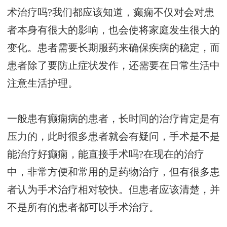
术治疗吗?我们都应该知道，癫痫不仅对会对患
者本身有很大的影响，也会使将家庭发生很大的
变化。患者需要长期服药来确保疾病的稳定，而
患者除了要防止症状发作，还需要在日常生活中
注意生活护理。
一般患有癫痫病的患者，长时间的治疗肯定是有
压力的，此时很多患者就会有疑问，手术是不是
能治疗好癫痫，能直接手术吗?在现在的治疗
中，非常方便和常用的是药物治疗，但有很多患
者认为手术治疗相对较快。但患者应该清楚，并
不是所有的患者都可以手术治疗。