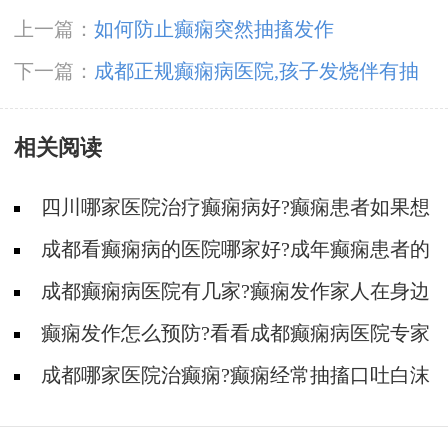
上一篇：
如何防止癫痫突然抽搐发作
下一篇：
成都正规癫痫病医院,孩子发烧伴有抽
搐怎么回事
相关阅读
四川哪家医院治疗癫痫病好?癫痫患者如果想
要宝宝需要准备什么?
成都看癫痫病的医院哪家好?成年癫痫患者的
病因有哪些?
成都癫痫病医院有几家?癫痫发作家人在身边
应该怎么做?
癫痫发作怎么预防?看看成都癫痫病医院专家
的介绍
成都哪家医院治癫痫?癫痫经常抽搐口吐白沫
的原因