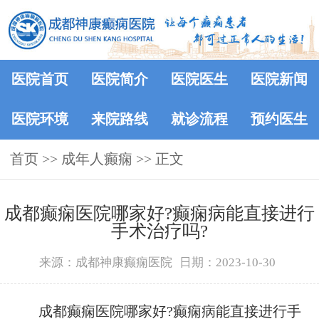
医院首页
医院简介
医院医生
医院新闻
医院环境
来院路线
就诊流程
预约医生
首页
>>
成年人癫痫
>> 正文
成都癫痫医院哪家好?癫痫病能直接进行
手术治疗吗?
来源：成都神康癫痫医院
日期：2023-10-30
成都癫痫医院哪家好?癫痫病能直接进行手