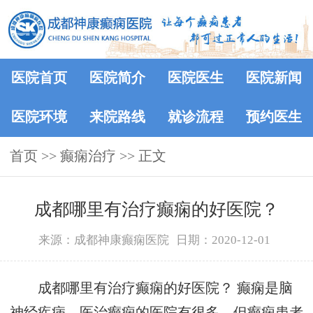
医院首页
医院简介
医院医生
医院新闻
医院环境
来院路线
就诊流程
预约医生
首页
>> 癫痫治疗 >> 正文
成都哪里有治疗癫痫的好医院？
来源：成都神康癫痫医院
日期：2020-12-01
成都哪里有治疗癫痫的好医院？ 癫痫是脑
神经疾病，医治癫痫的医院有很多，但癫痫患者