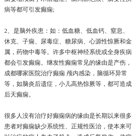
病等都可引发癫痫;
2、是脑外疾患：如：低血糖、低血钙、窒息、
休克、子痫、尿毒症、糖尿病、心源性惊厥和金
属，药物中毒等。许多中枢神经系统或全身疾病
都会引发癫痫。继发性癫痫常见的缘由是产伤，
成都哪家医院治疗癫痫
颅内感染，脑循环异常
等，如脑炎后遗症，小儿高热惊厥等，都可造成
后天癫痫。
很多人没有治疗好癫痫病的缘由是长期以来很多
患者对癫痫缺少系统性、正规性医治，使本来可