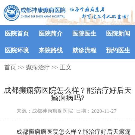
医院首页
医院简介
医院医生
医院新闻
医院环境
来院路线
就诊流程
预约医生
首页
>> 癫痫治疗 >> 正文
成都癫痫病医院怎么样？能治疗好后天
癫痫病吗?
来源：成都神康癫痫医院
日期：2020-11-27
成都癫痫病医院怎么样？能治疗好后天癫痫