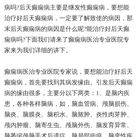
病吗?后天癫痫病主要是继发性癫痫病，要想能
治疗好后天癫痫病，一定要了解致使的病因，那
末后天癫痫病的病因是什么呢?能治疗好后天癫
痫病吗?下面我们请来了癫痫病医治专业医院专
家来为我们详细的讲下。
癫痫病医治专业医院专家说，要想能治疗好后天
癫痫病，首先要找到其病发缘由。引发后天癫痫
病的缘由很多，主要分以下两类：1、是脑内疾
患，各种各样脑病，如，脑血管病、颅脑损伤、
脑炎、脑膜炎、脑积水、脑脓肿、炎性肉芽肿、
颅内肿瘤、脑寄生虫、颅脑外伤、脑发育异常、
脑萎缩颅脑手术后遗症、脑局部疤痕、脑变性疾