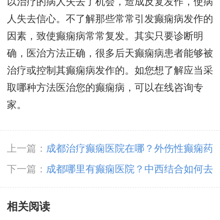
以治疗的病人失去了机会，造成反复发作，使病
人失去信心。不了解那些常常引发癫痫病发作的
因素，致使癫痫病常常复发。其实只要诊断明
确，医治方法正确，很多后天癫痫病患者能够被
治疗或控制其癫痫病发作的。如您想了解应当采
取哪种方法医治您的癫痫病，可以在线咨询专
家。
上一篇：
成都治疗癫痫医院在哪？外伤性癫痫药
物的治疗原则
下一篇：
成都哪里有癫痫医院？中西结合如何去
诊疗癫痫呢?
相关阅读