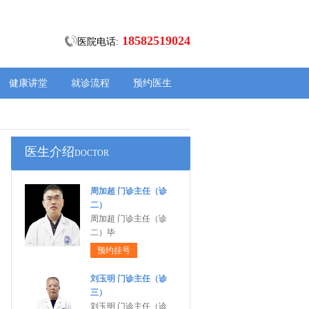
18582519024
医院电话:
健康讲堂
就诊流程
预约医生
医生介绍
DOCTOR
周加超 门诊主任（诊
二）
周加超 门诊主任（诊
二）毕
预约挂号
刘玉明 门诊主任（诊
三）
刘玉明 门诊主任（诊