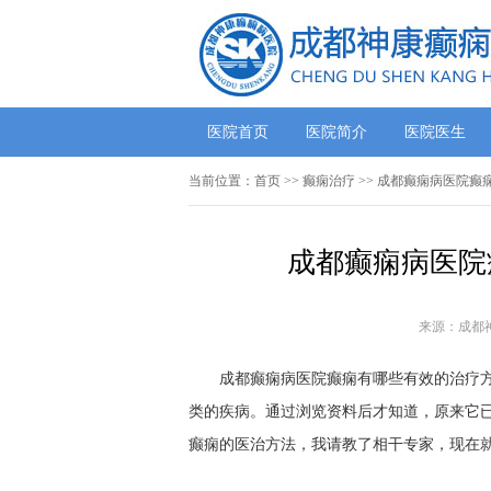
医院首页
医院简介
医院医生
当前位置：
首页
>> 癫痫治疗 >> 成都癫痫病医院
成都癫痫病医院
来源：成都
成都癫痫病医院癫痫有哪些有效的治疗方
类的疾病。通过浏览资料后才知道，原来它
癫痫的医治方法，我请教了相干专家，现在