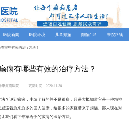
医院新闻
医院环境
儿童癫痫
癫痫百科
来院路线
癫痫有哪些有效的治疗方法？
癫痫有哪些有效的治疗方法？
神康癫痫医院
更新时间：2020-11-30
法？说到癫痫，小编了解的并不是很多，只是大概知道它是一种精神
已威逼着愈来愈多的国人健康，给很多的家庭带来了烦恼。那末现在对
就让我们看下专家给予的癫痫的医治方法。