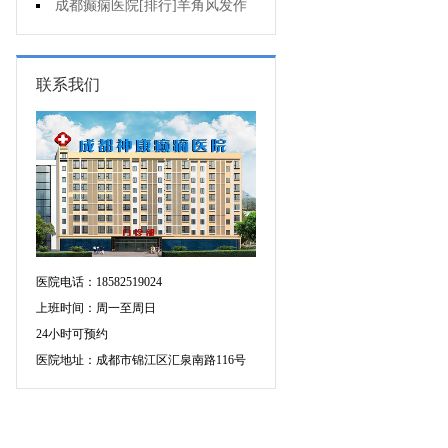
不好是为什么?
成都癫痫医院[排行]羊角风发作
有哪些危害?
联系我们
医院电话：18582519024
上班时间：周一至周日
24小时可预约
医院地址：成都市锦江区汇泉南路116号