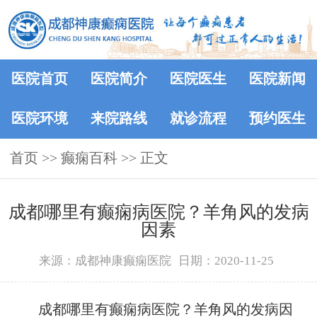
医院首页
医院简介
医院医生
医院新闻
医院环境
来院路线
就诊流程
预约医生
首页
>>
癫痫百科
>> 正文
成都哪里有癫痫病医院？羊角风的发病
因素
来源：成都神康癫痫医院
日期：2020-11-25
成都哪里有癫痫病医院？羊角风的发病因