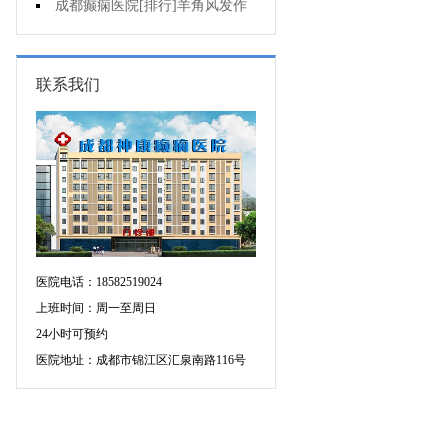
不好是为什么?
成都癫痫医院[排行]羊角风发作
有哪些危害?
联系我们
医院电话：18582519024
上班时间：周一至周日
24小时可预约
医院地址：成都市锦江区汇泉南路116号