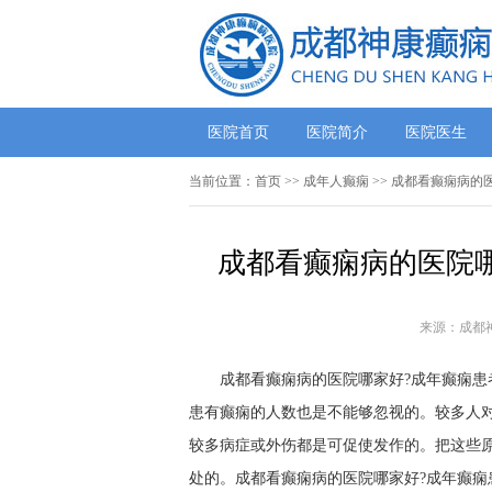
医院首页
医院简介
医院医生
当前位置：
首页
>>
成年人癫痫
>> 成都看癫痫病的
成都看癫痫病的医院哪
来源：成都
成都看癫痫病的医院哪家好?成年癫痫患
患有癫痫的人数也是不能够忽视的。较多人
较多病症或外伤都是可促使发作的。把这些
处的。成都看癫痫病的医院哪家好?成年癫痫