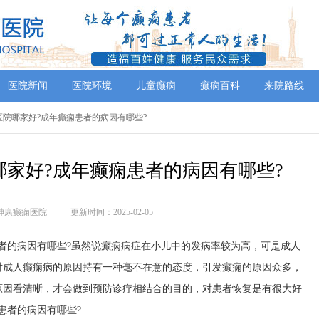
医院新闻
医院环境
儿童癫痫
癫痫百科
来院路线
医院哪家好?成年癫痫患者的病因有哪些?
家好?成年癫痫患者的病因有哪些?
神康癫痫医院
更新时间：2025-02-05
者的病因有哪些?虽然说癫痫病症在小儿中的发病率较为高，可是成人
对成人癫痫病的原因持有一种毫不在意的态度，引发癫痫的原因众多，
原因看清晰，才会做到预防诊疗相结合的目的，对患者恢复是有很大好
患者的病因有哪些?