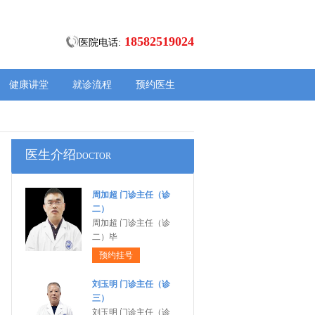
18582519024
医院电话:
健康讲堂
就诊流程
预约医生
医生介绍
DOCTOR
周加超 门诊主任（诊
二）
周加超 门诊主任（诊
二）毕
预约挂号
刘玉明 门诊主任（诊
三）
刘玉明 门诊主任（诊