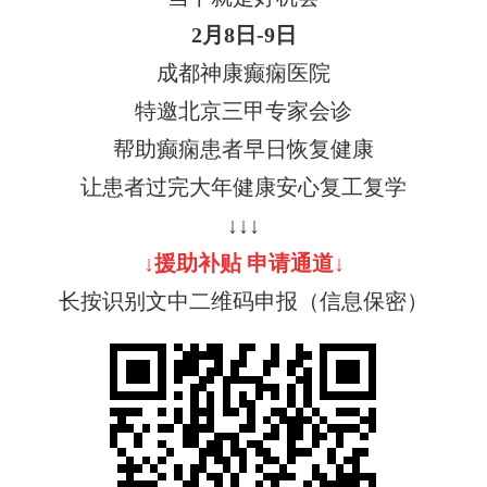
2月
8
日-
9
日
成都神康癫痫医院
特邀北京三甲专家会诊
帮助癫痫患者早日恢复健康
让患者过完大年健康安心复工复学
↓↓↓
↓援助
补贴
申请通道
↓
长按识别文中二维码申报（信息保密）