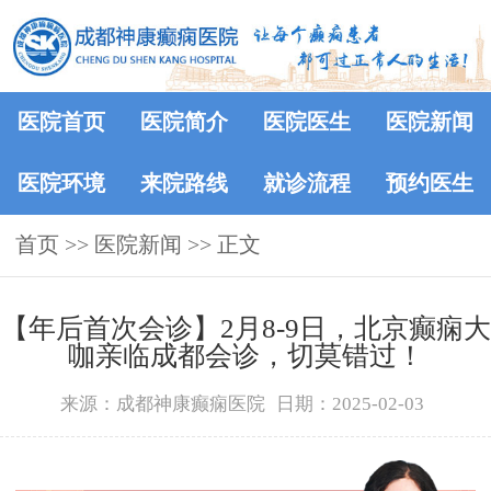
医院首页
医院简介
医院医生
医院新闻
医院环境
来院路线
就诊流程
预约医生
首页
>>
医院新闻
>> 正文
【年后首次会诊】2月8-9日，北京癫痫大
咖亲临成都会诊，切莫错过！
来源：成都神康癫痫医院
日期：2025-02-03