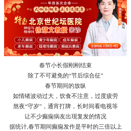
春节小长假刚刚结束
除了不可避免的“节后综合征”
春节期间的放纵
如情绪波动过大，饮食不注意，过度疲劳
熬夜“守岁”，通宵打牌，长时间看电视等
让不少癫痫病友出现复发的情况
据统计,春节期间癫痫发作是平时的三倍以上