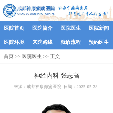
医院首页
医院简介
医院医生
医院新闻
医院环境
来院路线
就诊流程
预约医生
首页
>>
医院医生
>> 正文
神经内科 张志高
来源：成都神康癫痫医院
日期：2025-05-28