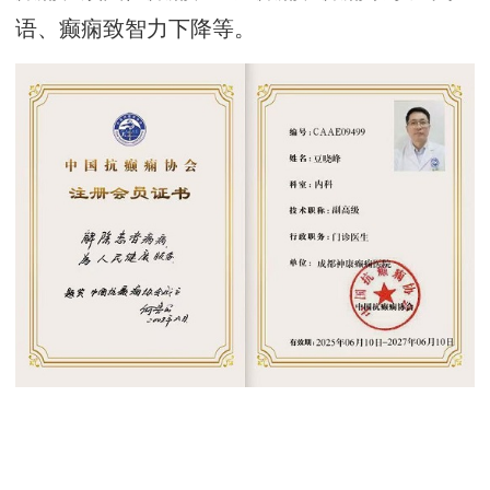
语、癫痫致智力下降等。