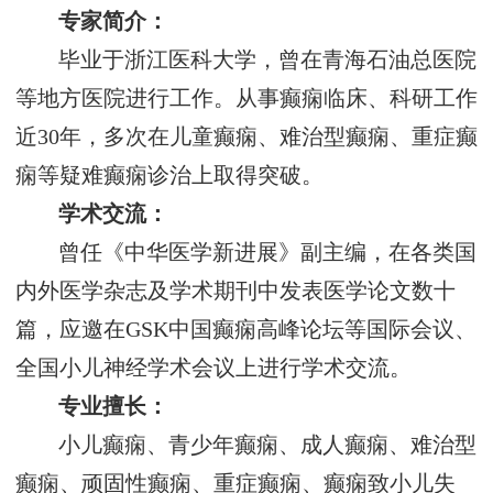
专家简介：
毕业于浙江医科大学，曾在青海石油总医院
等地方医院进行工作。从事癫痫临床、科研工作
近30年，多次在儿童癫痫、难治型癫痫、重症癫
痫等疑难癫痫诊治上取得突破。
学术交流：
曾任《中华医学新进展》副主编，在各类国
内外医学杂志及学术期刊中发表医学论文数十
篇，应邀在GSK中国癫痫高峰论坛等国际会议、
全国小儿神经学术会议上进行学术交流。
专业擅长：
小儿癫痫、青少年癫痫、成人癫痫、难治型
癫痫、顽固性癫痫、重症癫痫、癫痫致小儿失