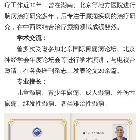
疗工作近30年，曾在湖南、北京等地方医院进行
脑病治疗研究多年，后专注于癫痫疾病的治疗研
究，在中西医结合治疗癫痫领域成绩斐然。
学术交流：
曾多次受邀参加北京国际癫痫病论坛、北京
神经学会年度论坛会等进行学术演讲，与电视台
邀请，在各类医刊杂志上发表论文20余篇。
专业擅长：
儿童癫痫、青少年癫痫、成人癫痫、外伤性
癫痫、继发性癫痫、各类难治性癫痫。