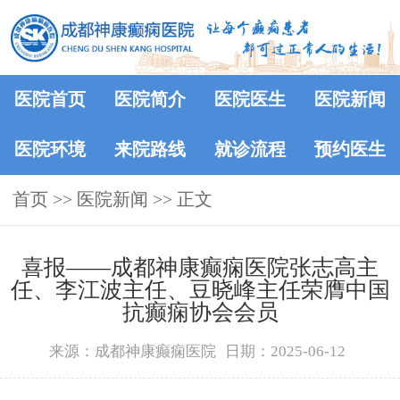
医院首页
医院简介
医院医生
医院新闻
医院环境
来院路线
就诊流程
预约医生
首页
>>
医院新闻
>> 正文
喜报——成都神康癫痫医院张志高主
任、李江波主任、豆晓峰主任荣膺中国
抗癫痫协会会员
来源：成都神康癫痫医院
日期：2025-06-12