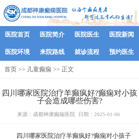
医院首页
医院简介
医院医生
医院新闻
医院环境
来院路线
就诊流程
预约医生
首页
>>
儿童癫痫
>> 正文
四川哪家医院治疗羊癫疯好?癫痫对小孩
子会造成哪些伤害?
来源：成都神康癫痫医院
日期：2025-01-06
四川哪家医院治疗羊癫疯好?癫痫对小孩子