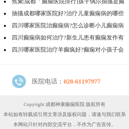
焦聚|成都「癫痫医院排行]孩子偶尔抽搐是癫
痫吗?
抽搐成都哪家医院好?治疗儿童癫痫病的哪些
药物好?
四川哪家医院治癫痫病?怎么诊断小儿癫痫病
科学?
四川癫痫病如何治疗?新生儿患有癫痫发作有
什么症状?
四川哪家医院治疗羊癫疯好?癫痫对小孩子会
造成哪些伤害?
医院电话：
028-61197977
Copyright 成都神康癫痫医院 版权所有
本站如有转载或引用文章涉及版权问题，请速与我们联系
本网站只针对内部交流平台，不作为广告宣传。