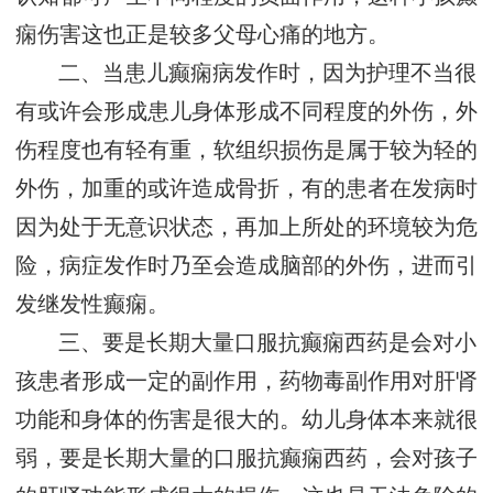
痫伤害这也正是较多父母心痛的地方。
二、当患儿癫痫病发作时，因为护理不当很
有或许会形成患儿身体形成不同程度的外伤，外
伤程度也有轻有重，软组织损伤是属于较为轻的
外伤，加重的或许造成骨折，有的患者在发病时
因为处于无意识状态，再加上所处的环境较为危
险，病症发作时乃至会造成脑部的外伤，进而引
发继发性癫痫。
三、要是长期大量口服抗癫痫西药是会对小
孩患者形成一定的副作用，药物毒副作用对肝肾
功能和身体的伤害是很大的。幼儿身体本来就很
弱，要是长期大量的口服抗癫痫西药，会对孩子