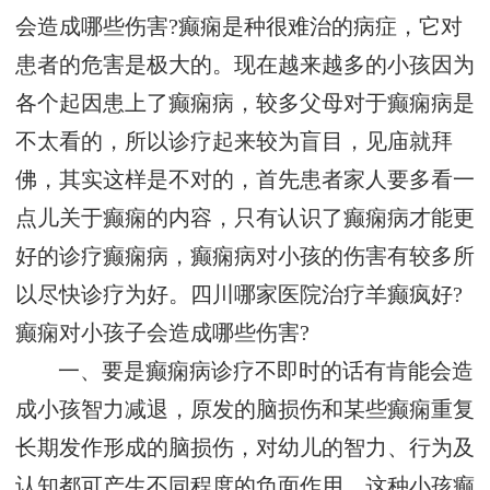
会造成哪些伤害?癫痫是种很难治的病症，它对
患者的危害是极大的。现在越来越多的小孩因为
各个起因患上了癫痫病，较多父母对于癫痫病是
不太看的，所以诊疗起来较为盲目，见庙就拜
佛，其实这样是不对的，首先患者家人要多看一
点儿关于癫痫的内容，只有认识了癫痫病才能更
好的诊疗癫痫病，癫痫病对小孩的伤害有较多所
以尽快诊疗为好。四川哪家医院治疗羊癫疯好?
癫痫对小孩子会造成哪些伤害?
一、要是癫痫病诊疗不即时的话有肯能会造
成小孩智力减退，原发的脑损伤和某些癫痫重复
长期发作形成的脑损伤，对幼儿的智力、行为及
认知都可产生不同程度的负面作用，这种小孩癫