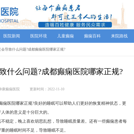
医院新闻
医院环境
儿童癫痫
癫痫百科
来院路线
足会导致什么问题?成都癫痫医院哪家正规?
致什么问题?成都癫痫医院哪家正规?
神康癫痫医院
更新时间：2022-11-10
癫痫医院哪家正规?良好的睡眠可以帮助人们更好的恢复精神状态，更
于人体的意义是十分巨大的。
态不稳定，晚上喜欢胡思乱想，导致睡眠质量差。还有一些癫痫患者每
严重的睡眠时间不足，导致睡眠不足。