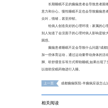
长期睡眠不足的癫痫患者会导致患者困
意力和分心。慢性睡眠不足也会导致癫痫患
尖叫，情绪，甚至抑郁。
给病人创造良好的心理环境：家属的心
别人知道了会没面子的心理对病人影响是较
困惑。
癫痫患者睡眠不足会导致什么问题?成都
加一些体育运动，通过运动量带动身体的活动
脚、听舒缓音乐等方式帮助睡眠;如果出现了
以借助安眠药物进行入睡。
上一页
成都癫痫医院-羊癫疯应该怎么治
相关阅读