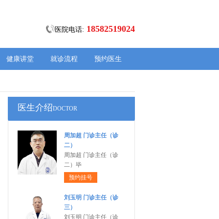
18582519024
医院电话:
健康讲堂
就诊流程
预约医生
医生介绍
DOCTOR
周加超 门诊主任（诊
二）
周加超 门诊主任（诊
二）毕
预约挂号
刘玉明 门诊主任（诊
三）
刘玉明 门诊主任（诊