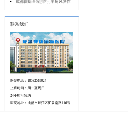
不好是为什么?
成都癫痫医院[排行]羊角风发作
有哪些危害?
联系我们
医院电话：18582519024
上班时间：周一至周日
24小时可预约
医院地址：成都市锦江区汇泉南路116号