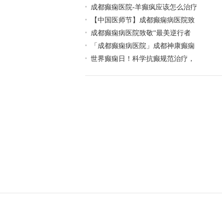
成都癫痫医院-羊癫疯应该怎么治疗
【中国医师节】成都癫痫病医院致
成都癫痫病医院致敬“最美逆行者
「成都癫痫病医院」成都神康癫痫
世界癫痫日！科学抗癫规范治疗，