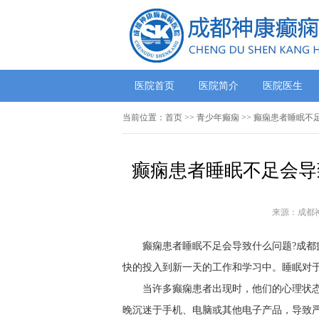
医院首页
医院简介
医院医生
当前位置：
首页
>>
青少年癫痫
>> 癫痫患者睡眠不
癫痫患者睡眠不足会导
来源：成都
癫痫患者睡眠不足会导致什么问题?成都
快的投入到新一天的工作和学习中。睡眠对
当许多癫痫患者出现时，他们的心理状
晚沉迷于手机、电脑或其他电子产品，导致