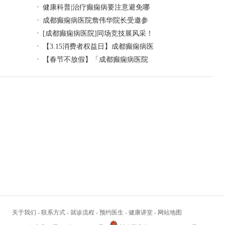
健康科普|治疗癫痫病要注意避免哪
成都癫痫病医院詹伟华院长受邀参
[成都癫痫病医院]同场竞技展风采！
【3.15消费者权益日】成都癫痫病医
【春节不放假】「成都癫痫病医院
关于我们
-
联系方式
-
就诊流程
-
预约医生
-
健康讲堂
-
网站地图