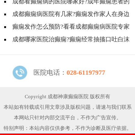
要宝宝需要准备什么?
成都看癫痫病的医院哪家好?成年癫痫患者的
病因有哪些?
成都癫痫病医院有几家?癫痫发作家人在身边
应该怎么做?
癫痫发作怎么预防?看看成都癫痫病医院专家
的介绍
成都哪家医院治癫痫?癫痫经常抽搐口吐白沫
的原因
医院电话：
028-61197977
Copyright 成都神康癫痫医院 版权所有
本站如有转载或引用文章涉及版权问题，请速与我们联系
本网站只针对内部交流平台，不作为广告宣传。
特别声明：本站内容仅供参考，不作为诊断及医疗依据。