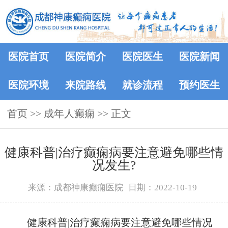
医院首页
医院简介
医院医生
医院新闻
医院环境
来院路线
就诊流程
预约医生
首页
>>
成年人癫痫
>> 正文
健康科普|治疗癫痫病要注意避免哪些情
况发生?
来源：成都神康癫痫医院
日期：2022-10-19
健康科普|治疗癫痫病要注意避免哪些情况