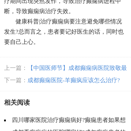
疗期间出现突然发作，导致治疗癫痫病进程中
断，导致癫痫病治疗失效。
健康科普|治疗癫痫病要注意避免哪些情况
发生?总而言之，患者要记好医生的话，同时也
要自己上心。
上一篇：
【中国医师节】成都癫痫病医院致敬最
美“医”瞬间，祝所有平凡而伟大的医师们节日快
下一篇：
成都癫痫医院-羊癫疯应该怎么治疗?
乐！
相关阅读
四川哪家医院治疗癫痫病好?癫痫患者如果想