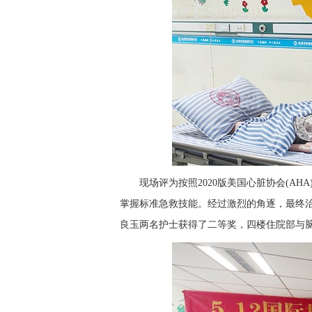
现场评为按照2020版美国心脏协会(A
掌握标准急救技能。经过激烈的角逐，最终
良玉两名护士获得了二等奖，四楼住院部与