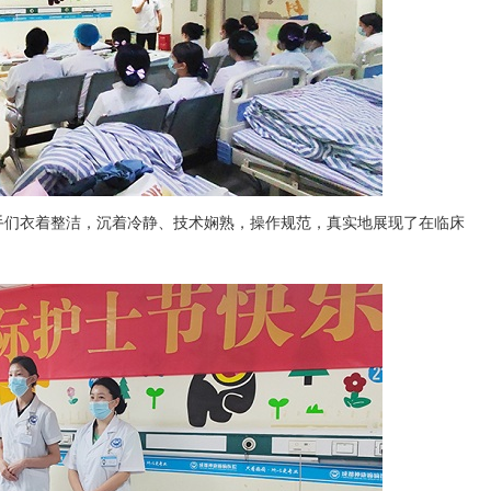
手们衣着整洁，沉着冷静、技术娴熟，操作规范，真实地展现了在临床