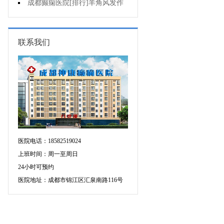
不好是为什么?
成都癫痫医院[排行]羊角风发作
有哪些危害?
联系我们
医院电话：18582519024
上班时间：周一至周日
24小时可预约
医院地址：成都市锦江区汇泉南路116号