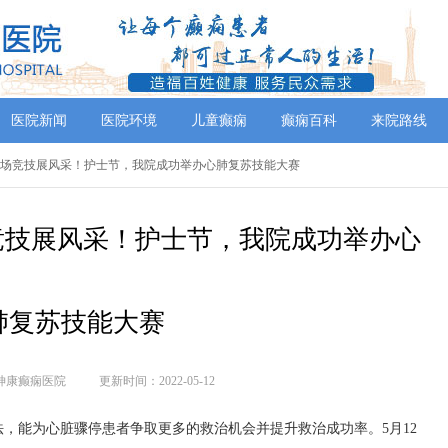
医院新闻
医院环境
儿童癫痫
癫痫百科
来院路线
]同场竞技展风采！护士节，我院成功举办心肺复苏技能大赛
竞技展风采！护士节，我院成功举办心
肺复苏技能大赛
神康癫痫医院
更新时间：2022-05-12
，能为心脏骤停患者争取更多的救治机会并提升救治成功率。5月12