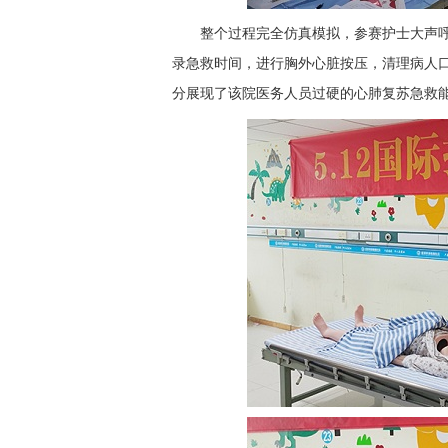
整个过程完全仿真模拟，参赛护士大声呼
录急救时间，进行胸外心脏按压，清理病人
分展现了该院医务人员过硬的心肺复苏急救