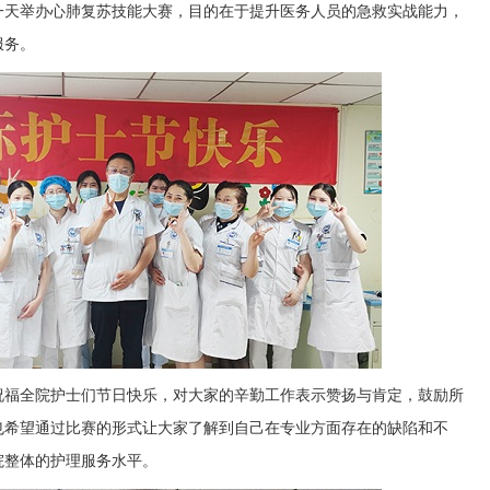
一天举办心肺复苏技能大赛，目的在于提升医务人员的急救实战能力，
服务。
祝福全院护士们节日快乐，对大家的辛勤工作表示赞扬与肯定，鼓励所
也希望通过比赛的形式让大家了解到自己在专业方面存在的缺陷和不
院整体的护理服务水平。