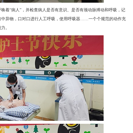
唤着“病人”，并检查病人是否有意识、是否有颈动脉搏动和呼吸，记
口中异物，口对口进行人工呼吸，使用呼吸器……一个个规范的动作充
能力。