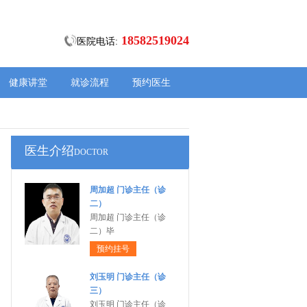
18582519024
医院电话:
健康讲堂
就诊流程
预约医生
医生介绍
DOCTOR
周加超 门诊主任（诊
二）
周加超 门诊主任（诊
二）毕
预约挂号
刘玉明 门诊主任（诊
三）
刘玉明 门诊主任（诊