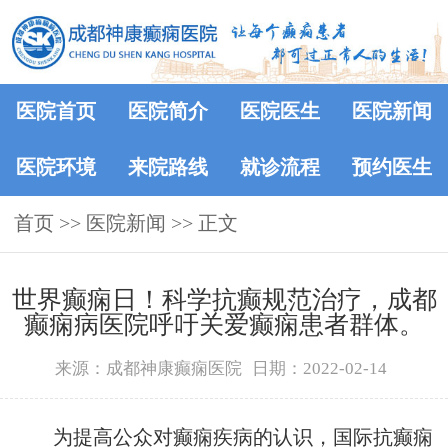
医院首页
医院简介
医院医生
医院新闻
医院环境
来院路线
就诊流程
预约医生
首页
>>
医院新闻
>> 正文
世界癫痫日！科学抗癫规范治疗，成都
癫痫病医院呼吁关爱癫痫患者群体。
来源：成都神康癫痫医院
日期：2022-02-14
为提高公众对癫痫疾病的认识，国际抗癫痫