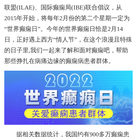
联盟(ILAE)、国际癫痫局(IBE)联合倡议，从
2015年开始，将每年2月份的第二个星期一定为
“世界癫痫日”。今年的世界癫痫日恰是2月14
日，正好遇上西方“情人节”，在这个浪漫且特殊
的日子里,我们一起来了解和面对癫痫吧，帮助
那些挣扎在病痛边缘的癫痫病患者群体。
据相关数据统计，我国约有900多万癫痫患