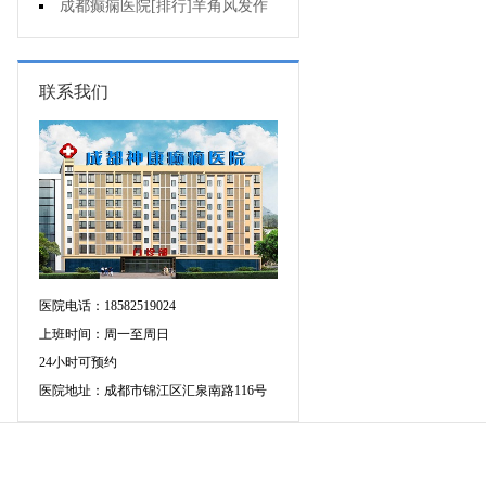
不好是为什么?
成都癫痫医院[排行]羊角风发作
有哪些危害?
联系我们
医院电话：18582519024
上班时间：周一至周日
24小时可预约
医院地址：成都市锦江区汇泉南路116号