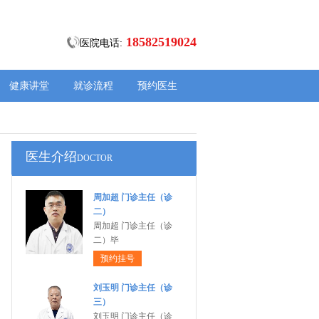
18582519024
医院电话:
健康讲堂
就诊流程
预约医生
医生介绍
DOCTOR
周加超 门诊主任（诊
二）
周加超 门诊主任（诊
二）毕
预约挂号
刘玉明 门诊主任（诊
三）
刘玉明 门诊主任（诊