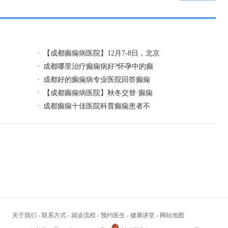
【成都癫痫病医院】12月7-8日，北京
成都哪里治疗癫痫病好?怀孕中的癫
成都好的癫痫病专业医院回答癫痫
【成都癫痫病医院】秋冬交替·癫痫
成都癫痫十佳医院科普癫痫患者不
关于我们
-
联系方式
-
就诊流程
-
预约医生
-
健康讲堂
-
网站地图