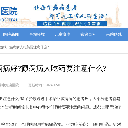
医院新闻
医院环境
儿童癫痫
癫痫百科
来院路线
癫痫病好?癫痫病人吃药要注意什么?
病好?癫痫病人吃药要注意什么?
神康癫痫医院
更新时间：2024-12-09
要注意什么?除了少数通过手术治疗癫痫病的患者外，大部分患者都是
这个过程时间较长其中有很多护理时需要注意的问题。成都去哪里治疗
排检查治疗，合理的服用抗癫痫药物。不要听信谣传，随便吃药。针对