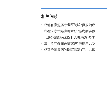
哪里有?
相关阅读
成都有癫痫病专业医院吗?癫痫治疗
成都治疗羊癫疯哪家好?癫痫病要做
【成都癫痫病医院】大咖助力·冬季
四川治疗癫痫去哪家好?癫痫患儿吃
成都治癫痫病的医院哪家好?小儿癫