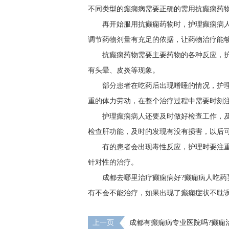
不同类型的癫痫病需要正确的需用抗癫痫药
再开始服用抗癫痫药物时，护理癫痫病人
调节药物剂量有充足的依据，让药物治疗能
抗癫痫药物需要主要药物的各种反应，
有头晕、皮炎等现象。
部分患者在吃药后出现嗜睡的情况，护
重的体力劳动，在整个治疗过程中需要时刻
护理癫痫病人还要及时做好检查工作，
检查肝功能，及时的发现有没有损害，以后
有的患者会出现毒性反应，护理时要注
针对性的治疗。
成都去哪里治疗癫痫病好?癫痫病人吃药
有不会不能治疗，如果出现了癫痫症状不耽
上一页
成都有癫痫病专业医院吗?癫痫