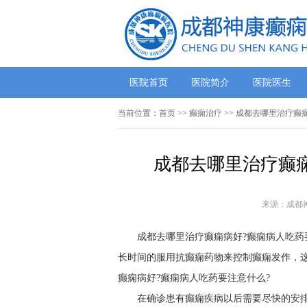
医院首页
医院简介
医院医生
当前位置：
首页
>> 癫痫治疗 >> 成都去哪里治疗
成都去哪里治疗癫痫
来源：成都
成都去哪里治疗癫痫病好?癫痫病人吃药
长时间的服用抗癫痫药物来控制癫痫发作，
癫痫病好?癫痫病人吃药要注意什么?
在确诊患有癫痫疾病以后需要尽快的安