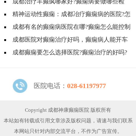
成都治疗羊癫疯哪家好?癫痫病要做哪些检
查?
精神运动性癫痫：成都冶疗癫痫病的医院?怎
么区分癫痫类型
​成都有名的癫痫病医院在哪?癫痫怎么能控制
住?
​成都医院对癫痫治疗好吗，癫痫病人能开车
吗?
​成都癫痫要怎么选择医院?癫痫治疗的好吗?
医院电话：
028-61197977
Copyright 成都神康癫痫医院 版权所有
本站如有转载或引用文章涉及版权问题，请速与我们联系
本网站只针对内部交流平台，不作为广告宣传。