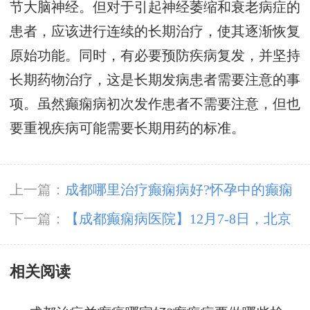
节大脑神经。但对于引起神经萎缩和衰老病症的
患者，应该进行连续的长期治疗，使其逐渐恢复
原始功能。同时，有必要预防疾病复发，并坚持
长期药物治疗，这是长期发病患者需要注意的事
项。虽然癫痫病初次发作患者不需要注意，但也
要重视疾病可能需要长期用药的标准。
上一篇：
成都哪里治疗癫痫病好?怀孕中的癫痫
患者怎么护理?
下一篇：
【成都癫痫病医院】12月7-8日，北京
三甲知名癫痫专家亲临成都免费会诊，多项援助
相关阅读
补贴限时发放!