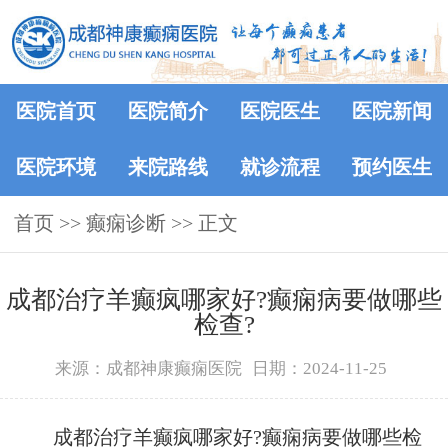
医院首页
医院简介
医院医生
医院新闻
医院环境
来院路线
就诊流程
预约医生
首页
>> 癫痫诊断 >> 正文
成都治疗羊癫疯哪家好?癫痫病要做哪些
检查?
来源：成都神康癫痫医院
日期：2024-11-25
成都治疗羊癫疯哪家好?癫痫病要做哪些检