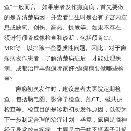
查?一般而言，如果患者发作癫痫病，首先要做
的是弄清楚病因，并查看出生时是否有子宫内窒
息或缺氧、创伤、高热、惊厥等。如果不存在，
须进行颅骨成像检查和诊断，包括颅骨CT、
MRI等，以排除一些器质性问题。因此，对于癫
痫病发作患者，了解清楚病症后，才能处理疾
病。成都治疗羊癫疯哪家好?癫痫病要做哪些检
查?
癫痫初次发作时，建议患者去医院定期检
查，包括脑电图、影像学检查、颅CT、磁共振
检查等。检查目的是诊断初次发作原因，以便为
下一步制定合理的治疗计划。毕竟，癫痫是脑神
经元异常放电疾病，主要是由于缺乏钙离子引起