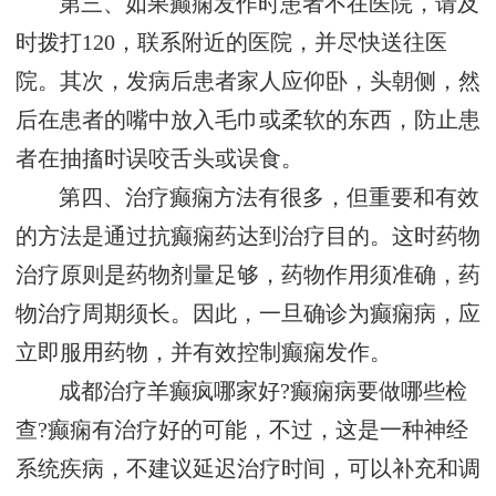
第三、如果癫痫发作时患者不在医院，请及
时拨打120，联系附近的医院，并尽快送往医
院。其次，发病后患者家人应仰卧，头朝侧，然
后在患者的嘴中放入毛巾或柔软的东西，防止患
者在抽搐时误咬舌头或误食。
第四、治疗癫痫方法有很多，但重要和有效
的方法是通过抗癫痫药达到治疗目的。这时药物
治疗原则是药物剂量足够，药物作用须准确，药
物治疗周期须长。因此，一旦确诊为癫痫病，应
立即服用药物，并有效控制癫痫发作。
成都治疗羊癫疯哪家好?癫痫病要做哪些检
查?癫痫有治疗好的可能，不过，这是一种神经
系统疾病，不建议延迟治疗时间，可以补充和调