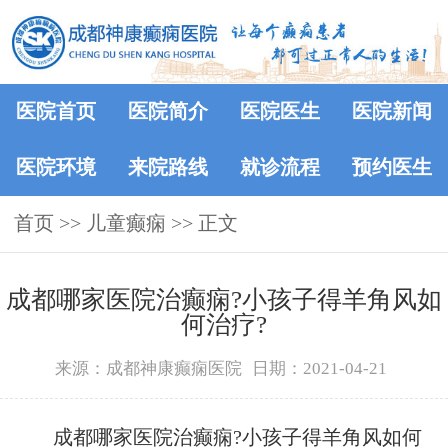
医院首页
医院简介
医院医生
医院新闻
医院环境
来院路线
就诊流程
预约医生
首页
>>
儿童癫痫
>> 正文
成都哪家医院治癫痫?小孩子得羊角风如
何治疗?
来源：成都神康癫痫医院
日期：2021-04-21
成都哪家医院治癫痫?小孩子得羊角风如何