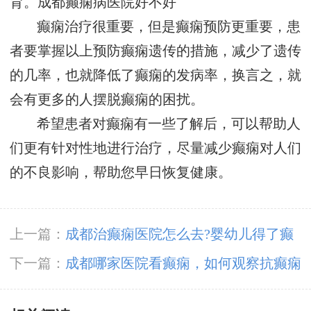
育。
成都癫痫病医院好不好
癫痫治疗很重要，但是癫痫预防更重要，患
者要掌握以上预防癫痫遗传的措施，减少了遗传
的几率，也就降低了癫痫的发病率，换言之，就
会有更多的人摆脱癫痫的困扰。
希望患者对癫痫有一些了解后，可以帮助人
们更有针对性地进行治疗，尽量减少癫痫对人们
的不良影响，帮助您早日恢复健康。
上一篇：
成都治癫痫医院怎么去?婴幼儿得了癫
痫病要如何诊断?
下一篇：
成都哪家医院看癫痫，如何观察抗癫痫
药物不良反应?