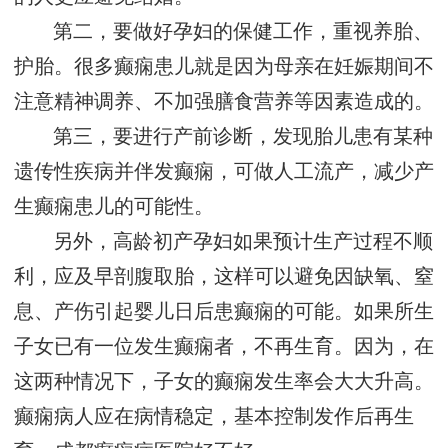
第二，要做好孕妇的保健工作，重视养胎、
护胎。很多癫痫患儿就是因为母亲在妊娠期间不
注意精神调养、不加强膳食营养等因素造成的。
第三，要进行产前诊断，发现胎儿患有某种
遗传性疾病并伴发癫痫，可做人工流产，减少产
生癫痫患儿的可能性。
另外，高龄初产孕妇如果预计生产过程不顺
利，应及早剖腹取胎，这样可以避免因缺氧、窒
息、产伤引起婴儿日后患癫痫的可能。如果所生
子女已有一位发生癫痫者，不再生育。因为，在
这两种情况下，子女的癫痫发生率会大大升高。
癫痫病人应在病情稳定，基本控制发作后再生