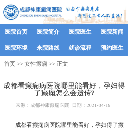
医院首页
医院简介
医院医生
医院新闻
医院环境
来院路线
就诊流程
预约医生
首页
>>
女性癫痫
>> 正文
成都看癫痫病医院哪里能看好，孕妇得
了癫痫怎么会遗传?
来源：成都神康癫痫医院
日期：2021-04-19
成都看癫痫病医院哪里能看好，孕妇得了癫