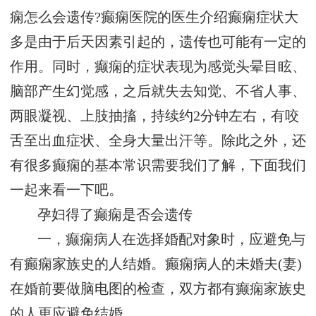
痫怎么会遗传?癫痫医院的医生介绍癫痫症状大
多是由于后天因素引起的，遗传也可能有一定的
作用。同时，癫痫的症状表现为感觉头晕目眩、
脑部产生幻觉感，之后就失去知觉、不省人事、
两眼凝视、上肢抽搐，持续约2分钟左右，有咬
舌至出血症状、全身大量出汗等。除此之外，还
有很多癫痫的基本常识需要我们了解，下面我们
一起来看一下吧。
孕妇得了癫痫是否会遗传
一，癫痫病人在选择婚配对象时，应避免与
有癫痫家族史的人结婚。癫痫病人的未婚夫(妻)
在婚前要做脑电图的检查，双方都有癫痫家族史
的人更应避免结婚。