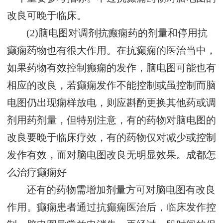
改良可晚于临床。
(2)脑电图对调剂抗癫痫药的剂量和停用抗
癫痫药物也有很大作用。在抗癫痫的医治当中，
如果药物有效控制癫痫的发作，脑电图可能也有
相应的改良，若癫痫发作不能控制或虽控制而脑
电图仍出现痫样放电，则应斟酌更换其他药或调
剂用药剂量，但特别注意，有的药物对脑电图的
改良要晚于临床疗效，有的药物仅对减少或控制
发作有效，而对脑电图改良无明显效果。
成都怎
么治疗癫痫好
还有的药物需增加剂量方可对脑电图有改良
作用。癫痫患者通过抗癫痫医治后，临床发作控