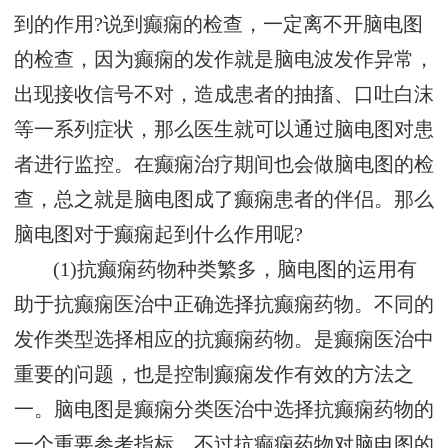
到的作用?说到癫痫的检查，一定离不开脑电图
的检查，因为癫痫的发作就是脑电波发作异常，
出现接收信号不对，造成患者的抽搐、口吐白沫
等一系列症状，那么医生就可以通过脑电图对患
者进行监控。在癫痫治疗期间也会做脑电图的检
查，总之就是脑电图成了癫痫患者的伴侣。那么
脑电图对于癫痫起到什么作用呢?
(1)抗癫痫药物种类繁多，脑电图的运用有
助于抗癫痫医治中正确选择抗癫痫药物。不同的
发作类型选择相应的抗癫痫药物。是癫痫医治中
重要的问题，也是控制癫痫发作有效的方法之
一。脑电图是癫痫分类医治中选择抗癫痫药物的
一个重要参考指标。不过抗癫痫药物对脑电图的