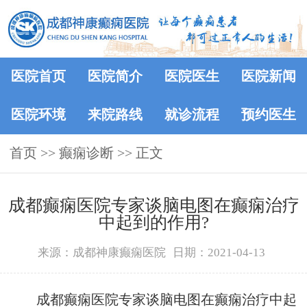
医院首页
医院简介
医院医生
医院新闻
医院环境
来院路线
就诊流程
预约医生
首页
>> 癫痫诊断 >> 正文
成都癫痫医院专家谈脑电图在癫痫治疗
中起到的作用?
来源：成都神康癫痫医院
日期：2021-04-13
成都癫痫医院专家谈脑电图在癫痫治疗中起