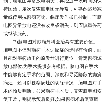
制，脑电图异常放电消失，再经过一段时间的保
持医治，屡次复查脑电图无异常，可斟酌逐步减
量或停用抗癫痫药物。临床发作虽已控制，而脑
电图异常放电还没有改良或消失，则应慎重停药
或继续服药。
(3)脑电图对癫痫外科医治具有重要价值。
脑电图不但对癫痫手术适应症的选择有价值，而
且能对癫痫放电的原发灶进行定位，肯定癫痫源
放电部位.为手术提供参考根据。脑电图在手术
中能够肯定手术的范围、深度和寻觅隐蔽的癫痫
病灶。还可以视察病灶的切除情况。脑电图对手
术的预后判断，如果癫痫手术后，复查脑电图恢
复正常，则提示预后良好;如果癫痫术后复查脑