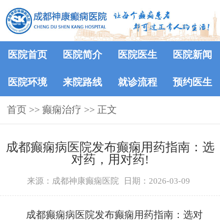
医院首页
医院简介
医院医生
医院新闻
医院环境
来院路线
就诊流程
预约医生
首页
>> 癫痫治疗 >> 正文
成都癫痫病医院发布癫痫用药指南：选
对药，用对药!
来源：成都神康癫痫医院
日期：2026-03-09
成都癫痫病医院发布癫痫用药指南：选对