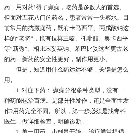
药，用对药!得了癫痫，吃药是多数人的首选。
但面对五花八门的药名，患者常常一头雾水。目
前常用的抗癫痫药，既有卡马西平、丙戊酸钠这
样的“老将”，也有拉莫三嗪、托吡酯、奥卡西平
等“新秀”。相比苯妥英钠、苯巴比妥这些更古老
的药，新药的安全性更好，副作用更小。
但是，知道用什么药远远不够，关键是怎么
用。
1. 对症下药： 癫痫分很多种类型，没有一
种药能包治百病。是部分性发作，还是全面性发
作?用药完全不同。所以，第一步必须是找专科
医生，做详细检查，明确诊断。
2. 单一用药，小剂量开始： 治疗通常提倡