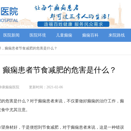
医院新闻
医院环境
儿童癫痫
癫痫百科
来院路线
怎么样，癫痫患者节食减肥的危害是什么？
，癫痫患者节食减肥的危害是什么？
神康癫痫医院
更新时间：2021-02-06
的危害是什么？对于癫痫患者来说，不仅要做好癫痫的治疗工作，癫
饮食中尤其注意。
希望身材好，于是便想到节食减肥，对于癫痫患者来说，这是一种错误