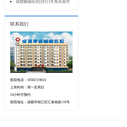
不好是为什么?
成都癫痫医院[排行]羊角风发作
有哪些危害?
联系我们
医院电话：18582519024
上班时间：周一至周日
24小时可预约
医院地址：成都市锦江区汇泉南路116号