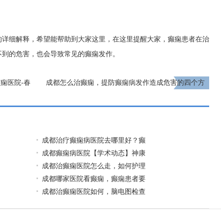
的详细解释，希望能帮助到大家这里，在这里提醒大家，癫痫患者在治
不到的危害，也会导致常见的癫痫发作。
痫医院-春
成都怎么治癫痫，提防癫痫病发作造成危害的四个方
法
下一页
成都治疗癫痫病医院去哪里好？癫
成都癫痫病医院【学术动态】神康
成都治癫痫医院怎么走，如何护理
成都哪家医院看癫痫，癫痫患者要
成都治癫痫医院如何，脑电图检查