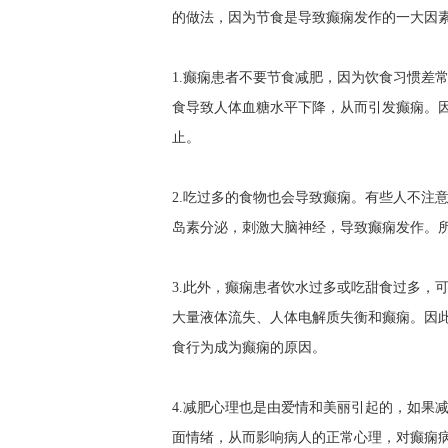
的做法，因为节食是导致癫痫发作的一大因素
1.癫痫患者不要节食减肥，因为饮食习惯差
食导致人体血糖水平下降，从而引发癫痫。
止。
2.吃过多的食物也会导致癫痫。有些人不注
岛素分泌，刺激大脑神经，导致癫痫发作。
3.此外，癫痫患者饮水过多或吃甜食过多，
大量液体流失、人体电解质失衡和癫痫。因
食行为成为癫痫的原因。
4.减肥心理也是由爱情和美丽引起的，如果
面情绪，从而影响病人的正常心理，对癫痫