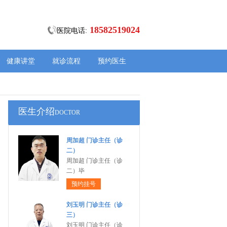
18582519024
医院电话:
健康讲堂
就诊流程
预约医生
医生介绍
DOCTOR
周加超 门诊主任（诊
二）
周加超 门诊主任（诊
二）毕
预约挂号
刘玉明 门诊主任（诊
三）
刘玉明 门诊主任（诊