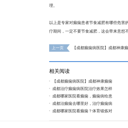
理。
以上是专家对癫痫患者节食减肥有哪些危害
疗期间，一定不要节食减肥，这会带来意想
上一页
【成都癫痫病医院】成都神康癫
节期间就诊安排通知
相关阅读
【成都癫痫病医院】成都神康癫痫
成都治疗癫痫病医院治疗效果怎样
成都哪家医院看癫痫，癫痫病给患
成都治癫痫去哪里好，治疗癫痫病
成都哪家医院看癫痫？体育锻炼对