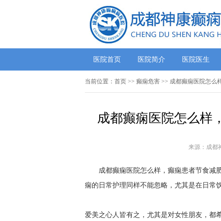
医院首页
医院简介
医院医生
当前位置：
首页
>> 癫痫危害 >> 成都癫痫医院
成都癫痫医院怎么样
来源：成都
成都癫痫医院怎么样，癫痫患者节食减肥
痫的日常护理同样不能忽略，尤其是在日常
爱美之心人皆有之，尤其是对女性朋友，都