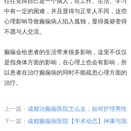
往往觉得自己是一个病人，在工作、生活、学习
中有一定的困难，并且显得与正常人不同，这些
心理影响导致癫痫病人陷入孤独，显得孤僻变得
不愿与人交流。
癫痫会给患者的生活带来很多影响，这里不仅仅
是指身体方面的影响，在心理上也会有影响，所
以患者在治疗癫痫病的同时不能疏忽心理方面的
治疗。
上一篇：
成都治癫痫医院怎么走，如何护理男性
癫痫患者？
下一篇：
成都癫痫病医院【学术动态】神康与国