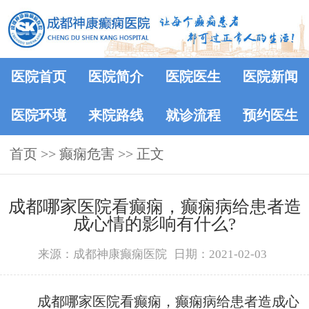
医院首页
医院简介
医院医生
医院新闻
医院环境
来院路线
就诊流程
预约医生
首页
>> 癫痫危害 >> 正文
成都哪家医院看癫痫，癫痫病给患者造
成心情的影响有什么?
来源：成都神康癫痫医院
日期：2021-02-03
成都哪家医院看癫痫，癫痫病给患者造成心