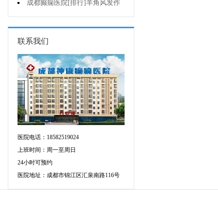
不好是为什么?
成都癫痫医院[排行]羊角风发作
有哪些危害?
联系我们
医院电话：18582519024
上班时间：周一至周日
24小时可预约
医院地址：成都市锦江区汇泉南路116号