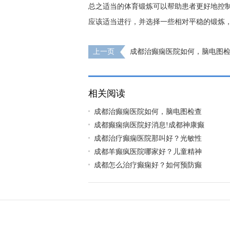
总之适当的体育锻炼可以帮助患者更好地控
应该适当进行，并选择一些相对平稳的锻炼
上一页
成都治癫痫医院如何，脑电图
有副作用？
相关阅读
成都治癫痫医院如何，脑电图检查
成都癫痫病医院好消息!成都神康癫
成都治疗癫痫医院那叫好？光敏性
成都羊癫疯医院哪家好？儿童精神
成都怎么治疗癫痫好？如何预防癫