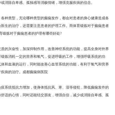
少或消除自卑感、孤独感等消极情绪，增强克服疾病的信念。
，各种类型，无论哪种类型的癫痫发作，都会对患者的身心健康造成各
合医生的治疗，还需要注意患者的护理工作。而体育锻炼对于癫痫患者
育锻炼对于癫痫患者的护理有哪些好处?
皮质的兴奋性，加深抑制作用，改善神经系统的功能，提高全身对外界
育锻炼消耗一定的营养和氧气，促进呼吸的工作，增强呼吸系统的功
气体和血液的运行，同时能改善心血管系统的功能，有利于氧气和营养
于疾病的治疗。
成都癫痫病医院
免疫系统抵抗力增加，使身体抵抗风、寒、湿等侵犯，降低癫痫发作的
持舒适的心情，同时还能结交朋友，增强自信，减少或消除自卑感、孤