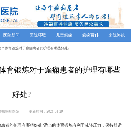
医院新闻
医院环境
儿童癫痫
癫痫百科
来院路线
看癫痫？体育锻炼对于癫痫患者的护理有哪些好处?
体育锻炼对于癫痫患者的护理有哪些
好处?
神康癫痫医院
更新时间：2021-01-29
者的护理有哪些好处?适当的体育锻炼有利于减轻压力，保持舒适