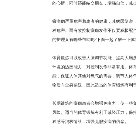
的心情，同时还能结交朋友，增强自信，减
癫痫病严重危害着患者的健康，其病因复杂
种危害。而有效控制癫痫发作不仅要积极配
的护理又有哪些帮助呢?下面一起了解一下体
体育锻炼可以改善大脑调节功能，提高大脑
环境的适应能力，对控制发作非常有用。体
能，保证人体其他对氧气的需要，调节人体
物质向全身输送，因此适当的体育锻炼有利
长期锻炼的癫痫患者会增强免疫力，使一些
风险。适当的体育锻炼有利于减轻压力，保
独感等消极情绪，增强克服疾病的信念。