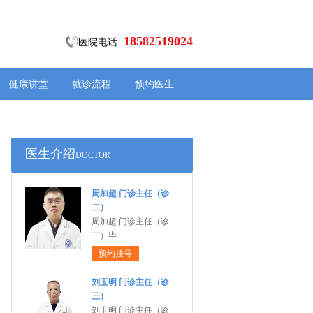
18582519024
医院电话:
健康讲堂
就诊流程
预约医生
医生介绍
DOCTOR
周加超 门诊主任（诊
二）
周加超 门诊主任（诊
二）毕
预约挂号
刘玉明 门诊主任（诊
三）
刘玉明 门诊主任（诊