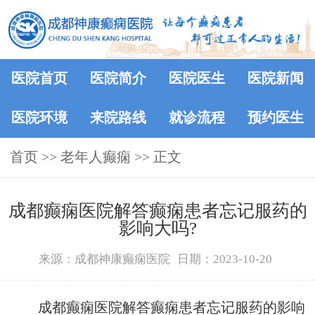
医院首页
医院简介
医院医生
医院新闻
医院环境
来院路线
就诊流程
预约医生
首页
>>
老年人癫痫
>> 正文
成都癫痫医院解答癫痫患者忘记服药的
影响大吗?
来源：成都神康癫痫医院
日期：2023-10-20
成都癫痫医院解答癫痫患者忘记服药的影响