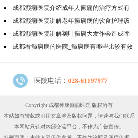
痫病发生的原因都有哪些呢?
成都癫痫医院介绍成年人癫痫的治疗方式有
哪些呢?
成都癫痫医院讲解老年癫痫病的饮食护理该
注意哪些呢?
成都癫痫医院讲解额叶癫痫大发作会造成哪
些损害?
成都看癫痫病的医院_癫痫病有哪些比较有效
的药物治疗?
医院电话：
028-61197977
Copyright 成都神康癫痫医院 版权所有
本站如有转载或引用文章涉及版权问题，请速与我们联系
本网站只针对内部交流平台，不作为广告宣传。
特别声明：本站内容仅供参考，不作为诊断及医疗依据。