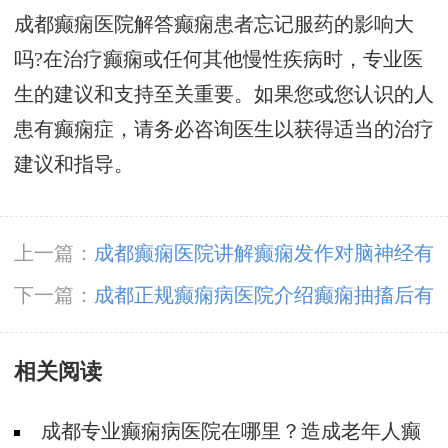
成都癫痫医院解答癫痫患者忘记服药的影响大
吗?在治疗癫痫或任何其他慢性疾病时，专业医
生的建议和支持至关重要。如果您或您认识的人
患有癫痫症，请务必咨询医生以获得适当的治疗
建议和指导。
上一篇：
成都癫痫医院讲解癫痫发作对脑神经有
哪些影响?
下一篇：
成都正规癫痫病医院介绍癫痫抽搐后有
后遗症吗
相关阅读
成都专业癫痫病医院在哪里？造成老年人癫