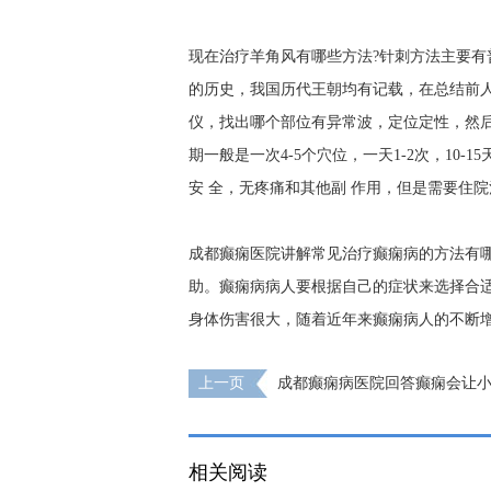
现在治疗羊角风有哪些方法?针刺方法主要
的历史，我国历代王朝均有记载，在总结前
仪，找出哪个部位有异常波，定位定性，然
期一般是一次4-5个穴位，一天1-2次，10
安 全，无疼痛和其他副 作用，但是需要住
成都癫痫医院讲解常见治疗癫痫病的方法有哪
助。癫痫病病人要根据自己的症状来选择合
身体伤害很大，随着近年来癫痫病人的不断
上一页
成都癫痫病医院回答癫痫会让
相关阅读