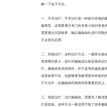
解一下如下方法。
一、手术治疗：手术治疗是一种较为常规的
痫类型，这需要通过专门的专家小组对患者
需要通过仪器检查，确认癫痫病灶进行切除
不会首先启用。
二、药物治疗：这种治疗方法，一般医生都
危害降到更小，是针对癫痫是比较妥善的治
疗，癫痫病有其特殊性，并不是用药越多越
或者效果不佳，也能够逐渐换用更加有效的药
疗方法中，抗癫痫病药物有特殊重要的意义
三、病因治疗：治疗癫痫病，需要先了解清
疗原发病。这种方法一般适用于除了患有癫