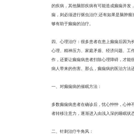
的疾病，其他脑部疾病有可能造成癫痫并发，
痫，则必须进行驱虫治疗;还有如果是脑肿瘤
够有助于癫痫的治疗。
四、心理治疗：很多患者在患上癫痫后因为
心理、精神压力、家庭矛盾、经济问题、工
作，还要让癫痫病患者扫除心理障碍，才能
病人带来的伤害。那么，癫痫病的医治方法还
一、对癫痫病的催眠方法：
多数癫痫病患者在确诊后，忧心忡忡，心神
者转移注意力，逐渐进入由浅入深的睡眠状
二、针刺治疗牛角风：