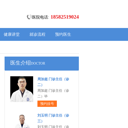
18582519024
医院电话:
健康讲堂
就诊流程
预约医生
医生介绍
DOCTOR
周加超 门诊主任（诊
二）
周加超 门诊主任（诊
二）毕
预约挂号
刘玉明 门诊主任（诊
三）
刘玉明 门诊主任（诊