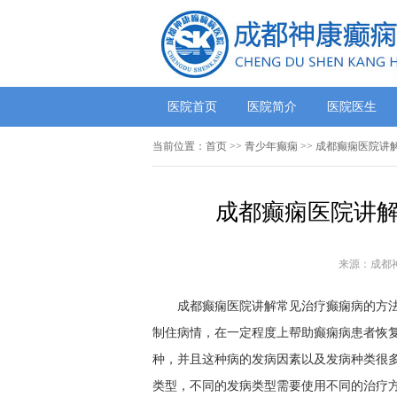
医院首页
医院简介
医院医生
当前位置：
首页
>>
青少年癫痫
>> 成都癫痫医院讲
成都癫痫医院讲解
来源：成都
成都癫痫医院讲解常见治疗癫痫病的方法有
制住病情，在一定程度上帮助癫痫病患者恢
种，并且这种病的发病因素以及发病种类很
类型，不同的发病类型需要使用不同的治疗方