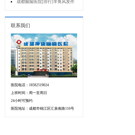
不好是为什么?
成都癫痫医院[排行]羊角风发作
有哪些危害?
联系我们
医院电话：18582519024
上班时间：周一至周日
24小时可预约
医院地址：成都市锦江区汇泉南路116号