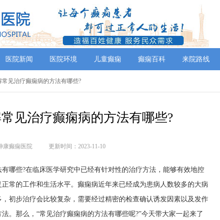
医院新闻
医院环境
儿童癫痫
癫痫百科
来院路线
解常见治疗癫痫病的方法有哪些?
常见治疗癫痫病的方法有哪些?
神康癫痫医院
更新时间：2023-11-10
哪些?在临床医学研究中已经有针对性的治疗方法，能够有效地控
复正常的工作和生活水平。癫痫病近年来已经成为患病人数较多的大病
多，初步治疗会比较复杂，需要经过精密的检查确认诱发因素以及发作
法。那么，“常见治疗癫痫病的方法有哪些呢?”今天带大家一起来了