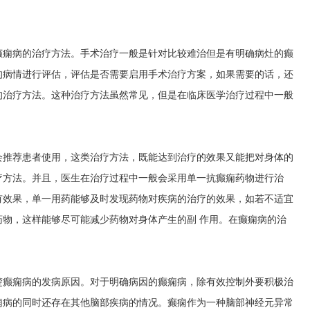
癫痫病的治疗方法。手术治疗一般是针对比较难治但是有明确病灶的癫
的病情进行评估，评估是否需要启用手术治疗方案，如果需要的话，还
的治疗方法。这种治疗方法虽然常见，但是在临床医学治疗过程中一般
会推荐患者使用，这类治疗方法，既能达到治疗的效果又能把对身体的
疗方法。并且，医生在治疗过程中一般会采用单一抗癫痫药物进行治
有效果，单一用药能够及时发现药物对疾病的治疗的效果，如若不适宜
物，这样能够尽可能减少药物对身体产生的副 作用。在癫痫病的治
。
楚癫痫病的发病原因。对于明确病因的癫痫病，除有效控制外要积极治
痫病的同时还存在其他脑部疾病的情况。癫痫作为一种脑部神经元异常