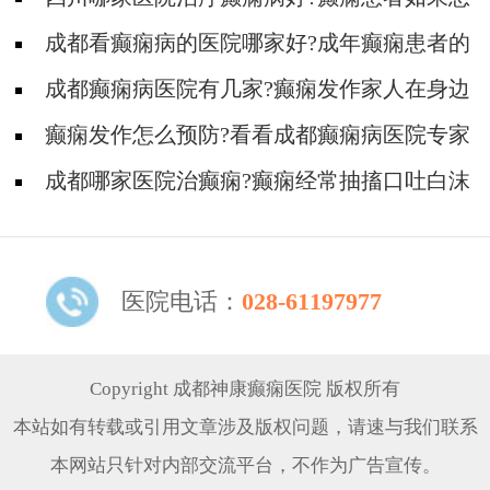
要宝宝需要准备什么?
成都看癫痫病的医院哪家好?成年癫痫患者的
病因有哪些?
成都癫痫病医院有几家?癫痫发作家人在身边
应该怎么做?
癫痫发作怎么预防?看看成都癫痫病医院专家
的介绍
成都哪家医院治癫痫?癫痫经常抽搐口吐白沫
的原因
医院电话：
028-61197977
Copyright 成都神康癫痫医院 版权所有
本站如有转载或引用文章涉及版权问题，请速与我们联系
本网站只针对内部交流平台，不作为广告宣传。