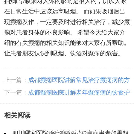
抽烟吗?吸烟对人体的影响是很大的，所以大家
在日常生活中应该远离吸烟。 而如果吸烟后出
现癫痫发作，一定要及时进行相关治疗，减少癫
痫对患者身体的不良影响。 希望今天给大家介
绍的有关癫痫的相关知识能够对大家有所帮助。
让患者朋友认识到吸烟、饮酒对癫痫的危害。
上一篇：
成都癫痫医院讲解常见治疗癫痫病的方
法有哪些?
下一篇：
成都癫痫医院讲解老年癫痫病的饮食护
理该注意哪些呢?
相关阅读
四川哪家医院治疗癫痫病好?癫痫患者如果想