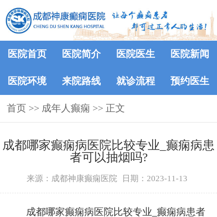
医院首页
医院简介
医院医生
医院新闻
医院环境
来院路线
就诊流程
预约医生
首页
>>
成年人癫痫
>> 正文
成都哪家癫痫病医院比较专业_癫痫病患
者可以抽烟吗?
来源：成都神康癫痫医院
日期：2023-11-13
成都哪家癫痫病医院比较专业_癫痫病患者