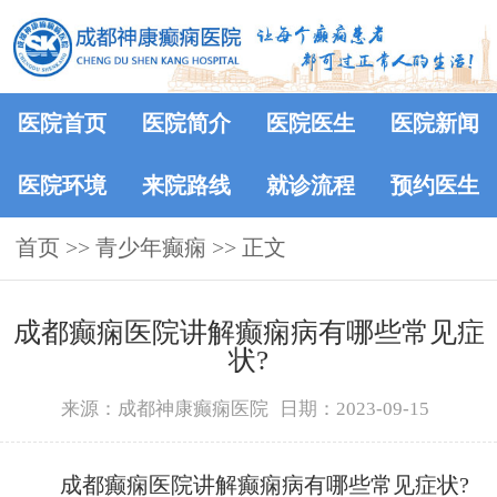
医院首页
医院简介
医院医生
医院新闻
医院环境
来院路线
就诊流程
预约医生
首页
>>
青少年癫痫
>> 正文
成都癫痫医院讲解癫痫病有哪些常见症
状?
来源：成都神康癫痫医院
日期：2023-09-15
成都癫痫医院讲解癫痫病有哪些常见症状?