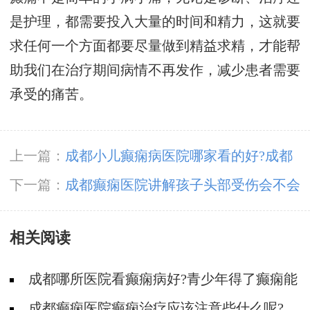
是护理，都需要投入大量的时间和精力，这就要
求任何一个方面都要尽量做到精益求精，才能帮
助我们在治疗期间病情不再发作，减少患者需要
承受的痛苦。
上一篇：
成都小儿癫痫病医院哪家看的好?成都
治小儿突然抽搐癫痫要多少钱
下一篇：
成都癫痫医院讲解孩子头部受伤会不会
导致癫痫?
相关阅读
成都哪所医院看癫痫病好?青少年得了癫痫能
治吗?
成都癫痫医院癫痫治疗应该注意些什么呢?