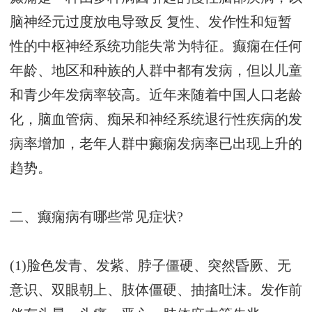
脑神经元过度放电导致反 复性、发作性和短暂
性的中枢神经系统功能失常为特征。癫痫在任何
年龄、地区和种族的人群中都有发病，但以儿童
和青少年发病率较高。近年来随着中国人口老龄
化，脑血管病、痴呆和神经系统退行性疾病的发
病率增加，老年人群中癫痫发病率已出现上升的
趋势。
二、癫痫病有哪些常见症状?
(1)脸色发青、发紫、脖子僵硬、突然昏厥、无
意识、双眼朝上、肢体僵硬、抽搐吐沫。发作前