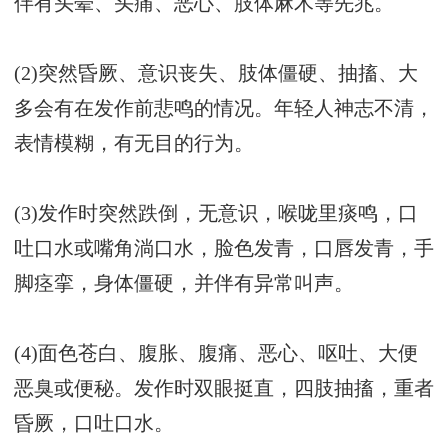
伴有头晕、头痛、恶心、肢体麻木等先兆。
(2)突然昏厥、意识丧失、肢体僵硬、抽搐、大
多会有在发作前悲鸣的情况。年轻人神志不清，
表情模糊，有无目的行为。
(3)发作时突然跌倒，无意识，喉咙里痰鸣，口
吐口水或嘴角淌口水，脸色发青，口唇发青，手
脚痉挛，身体僵硬，并伴有异常叫声。
(4)面色苍白、腹胀、腹痛、恶心、呕吐、大便
恶臭或便秘。发作时双眼挺直，四肢抽搐，重者
昏厥，口吐口水。