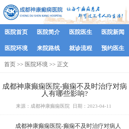
医院首页
医院简介
医院医生
医院新闻
医院环境
来院路线
就诊流程
预约医生
首页
>>
医院环境
>> 正文
成都神康癫痫医院-癫痫不及时治疗对病
人有哪些影响?
来源：成都神康癫痫医院
日期：2023-04-11
成都神康癫痫医院-癫痫不及时治疗对病人