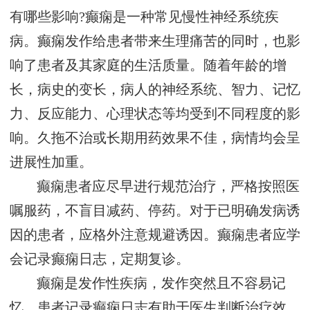
有哪些影响?癫痫是一种常见慢性神经系统疾
病。癫痫发作给患者带来生理痛苦的同时，也影
响了患者及其家庭的生活质量。随着年龄的增
长，病史的变长，病人的神经系统、智力、记忆
力、反应能力、心理状态等均受到不同程度的影
响。久拖不治或长期用药效果不佳，病情均会呈
进展性加重。
癫痫患者应尽早进行规范治疗，严格按照医
嘱服药，不盲目减药、停药。对于已明确发病诱
因的患者，应格外注意规避诱因。癫痫患者应学
会记录癫痫日志，定期复诊。
癫痫是发作性疾病，发作突然且不容易记
忆，患者记录癫痫日志有助于医生判断治疗效